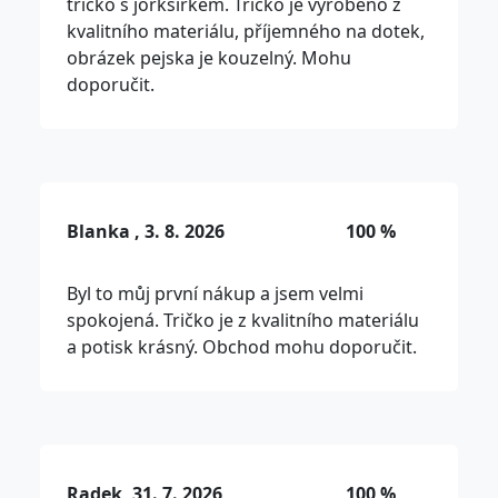
tričko s jorkšírkem. Tričko je vyrobeno z
kvalitního materiálu, příjemného na dotek,
obrázek pejska je kouzelný. Mohu
doporučit.
Blanka , 3. 8. 2026
100 %
Byl to můj první nákup a jsem velmi
spokojená. Tričko je z kvalitního materiálu
a potisk krásný. Obchod mohu doporučit.
Radek, 31. 7. 2026
100 %