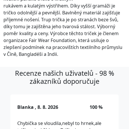
rukávem a kulatým výstřihem. Díky vyšší gramáži je
tričko odolnější a pevnější. Bavlněný materiál zajišťuje
příjemné nošení. Trup trička je po stranách beze švů,
díky tomu je zajištěna jeho tvarová stálost. Výborný
poměr kvality a ceny. Výrobce těchto triček je členem
organizace Fair Wear Foundation, která usiluje o
zlepšení podmínek na pracovištích textilního průmyslu
v Číně, Bangladéši a Indii.
Recenze našich uživatelů - 98 %
zákazníků doporučuje
Blanka , 8. 8. 2026
100 %
Chybička se vloudila,nebyl to hrnek,ale