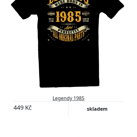
Legendy 1985
449 Kč
skladem