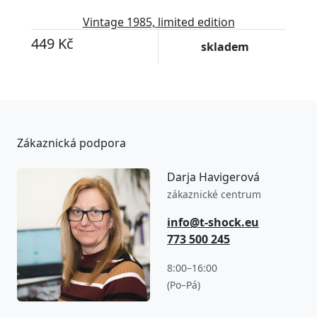
Vintage 1985, limited edition
449 Kč
skladem
Zákaznická podpora
Darja Havigerová
zákaznické centrum
info@t-shock.eu
773 500 245
8:00–16:00
(Po–Pá)