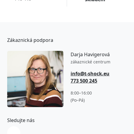
Zákaznická podpora
Darja Havigerová
zákaznické centrum
info@t-shock.eu
773 500 245
8:00–16:00
(Po–Pá)
Sledujte nás