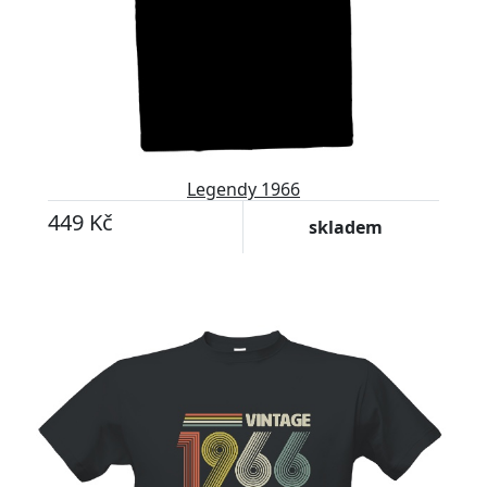
Legendy 1966
449 Kč
skladem