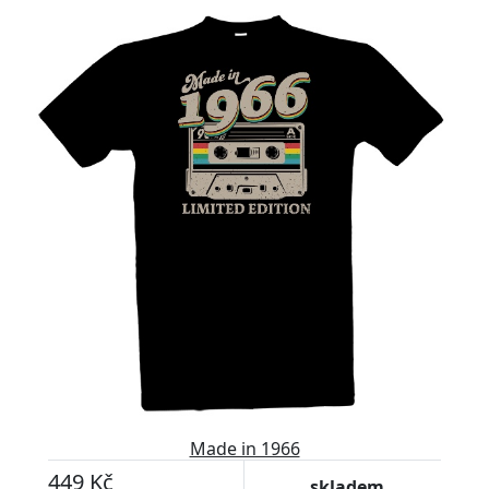
Made in 1966
449 Kč
skladem