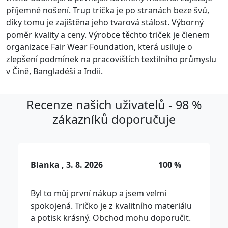
příjemné nošení. Trup trička je po stranách beze švů,
díky tomu je zajištěna jeho tvarová stálost. Výborný
poměr kvality a ceny. Výrobce těchto triček je členem
organizace Fair Wear Foundation, která usiluje o
zlepšení podmínek na pracovištích textilního průmyslu
v Číně, Bangladéši a Indii.
Recenze našich uživatelů - 98 %
zákazníků doporučuje
Blanka , 3. 8. 2026
100 %
Byl to můj první nákup a jsem velmi
spokojená. Tričko je z kvalitního materiálu
a potisk krásný. Obchod mohu doporučit.