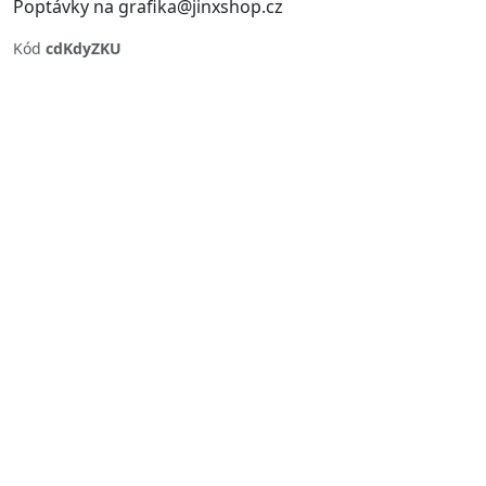
Poptávky na grafika@jinxshop.cz
Kód
cdKdyZKU
Previous
Next