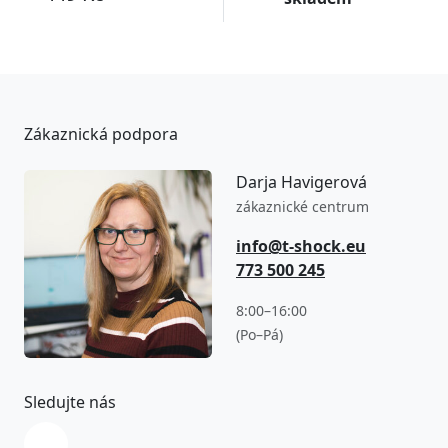
Zákaznická podpora
Darja Havigerová
zákaznické centrum
info@t-shock.eu
773 500 245
8:00–16:00
(Po–Pá)
Sledujte nás