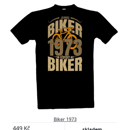
Biker 1973
449 Kč
skladem