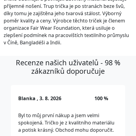
příjemné nošení. Trup trička je po stranách beze švů,
díky tomu je zajištěna jeho tvarová stálost. Výborný
poměr kvality a ceny. Výrobce těchto triček je členem
organizace Fair Wear Foundation, která usiluje o
zlepšení podmínek na pracovištích textilního průmyslu
v Číně, Bangladéši a Indii.
Recenze našich uživatelů - 98 %
zákazníků doporučuje
Blanka , 3. 8. 2026
100 %
Byl to můj první nákup a jsem velmi
spokojená. Tričko je z kvalitního materiálu
a potisk krásný. Obchod mohu doporučit.