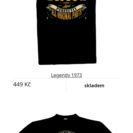
Legendy 1973
449 Kč
skladem