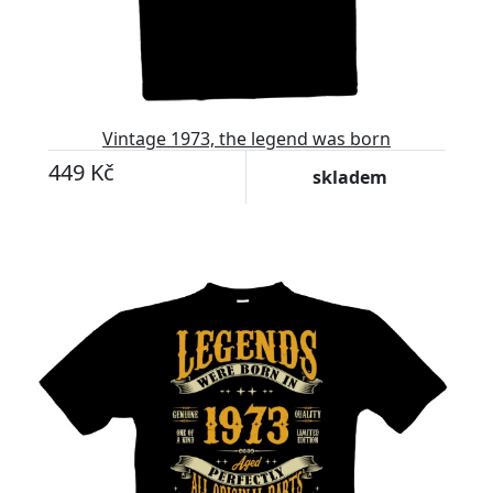
Vintage 1973, the legend was born
449 Kč
skladem