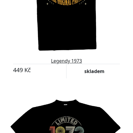
Legendy 1973
449 Kč
skladem