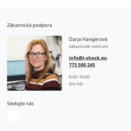
Zákaznická podpora
Darja Havigerová
zákaznické centrum
info@t-shock.eu
773 500 245
8:00–16:00
(Po–Pá)
Sledujte nás