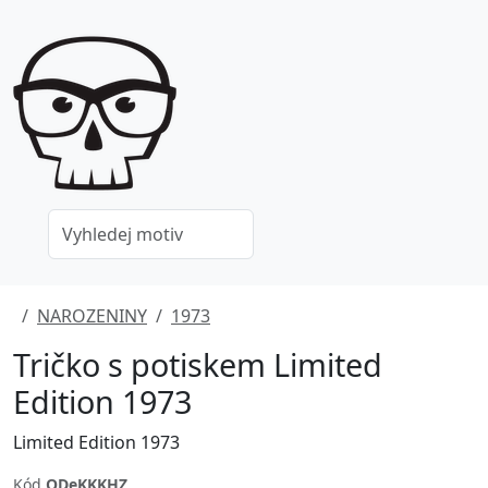
NAROZENINY
1973
Tričko s potiskem Limited
Edition 1973
Limited Edition 1973
Kód
ODeKKKHZ