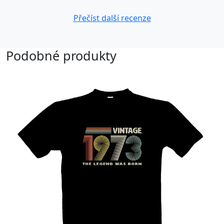
Přečíst další recenze
Podobné produkty