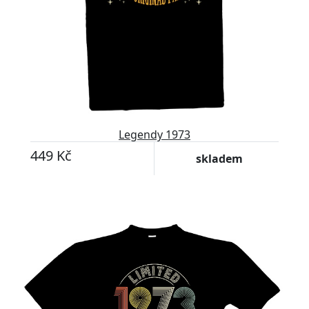
Legendy 1973
449 Kč
skladem