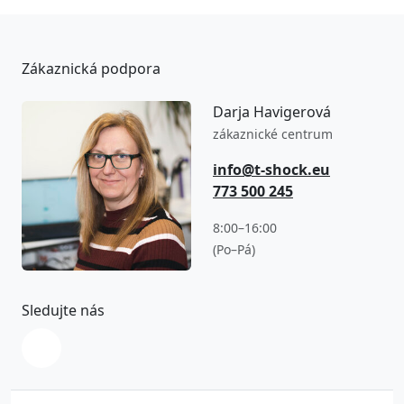
Zákaznická podpora
Darja Havigerová
zákaznické centrum
info@t-shock.eu
773 500 245
8:00–16:00
(Po–Pá)
Sledujte nás