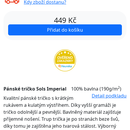
Kdy zboží dostanu?
449
Kč
Přidat do košíku
2
Pánské tričko Sols Imperial
100% bavlna (190g/m
)
Detail podkladu
Kvalitní pánské tričko s krátkým
rukávem a kulatým výstřihem. Díky vyšší gramáži je
tričko odolnější a pevnější. Bavlněný materiál zajišťuje
příjemné nošení. Trup trička je po stranách beze švů,
díky tomu je zajištěna jeho tvarová stálost. Výborný