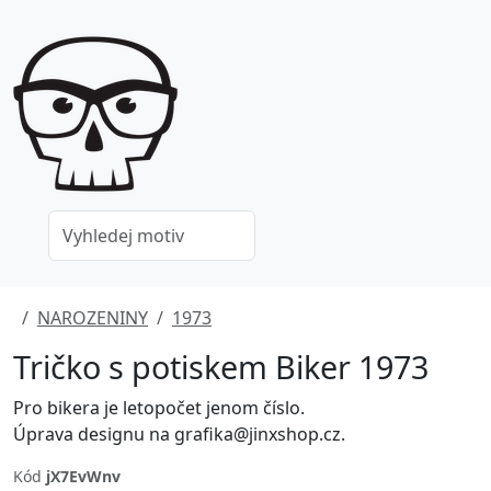
NAROZENINY
1973
Tričko s potiskem Biker 1973
Pro bikera je letopočet jenom číslo.
Úprava designu na grafika@jinxshop.cz.
Kód
jX7EvWnv