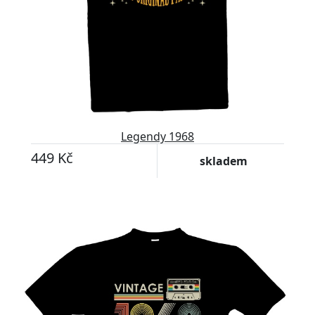
Legendy 1968
449 Kč
skladem