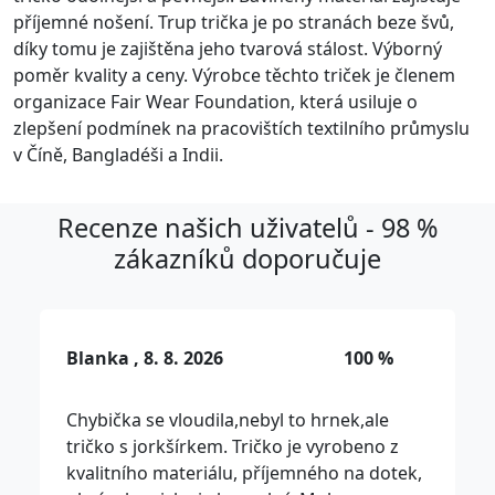
příjemné nošení. Trup trička je po stranách beze švů,
díky tomu je zajištěna jeho tvarová stálost. Výborný
poměr kvality a ceny. Výrobce těchto triček je členem
organizace Fair Wear Foundation, která usiluje o
zlepšení podmínek na pracovištích textilního průmyslu
v Číně, Bangladéši a Indii.
Recenze našich uživatelů - 98 %
zákazníků doporučuje
Blanka , 8. 8. 2026
100 %
Chybička se vloudila,nebyl to hrnek,ale
tričko s jorkšírkem. Tričko je vyrobeno z
kvalitního materiálu, příjemného na dotek,