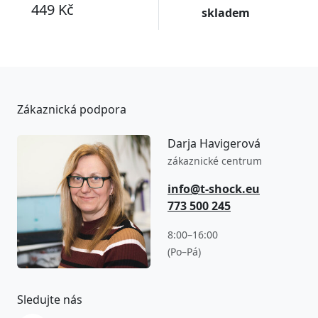
449 Kč
skladem
Zákaznická podpora
Darja Havigerová
zákaznické centrum
info@t-shock.eu
773 500 245
8:00–16:00
(Po–Pá)
Sledujte nás