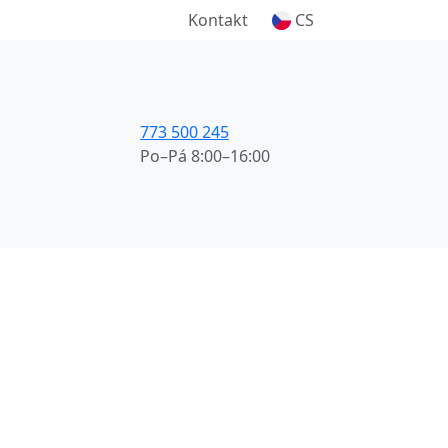
Kontakt
CS
773 500 245
Po–Pá 8:00–16:00