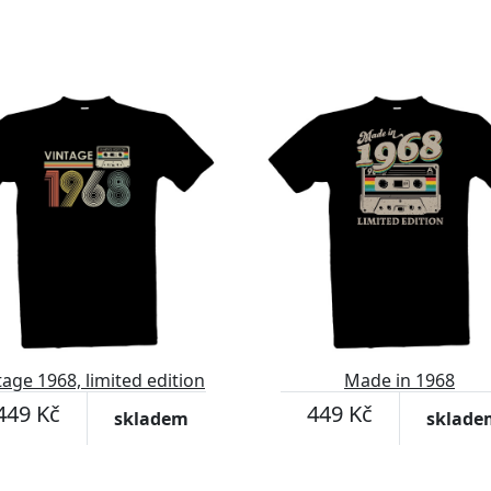
tage 1968, limited edition
Made in 1968
449 Kč
449 Kč
skladem
sklade