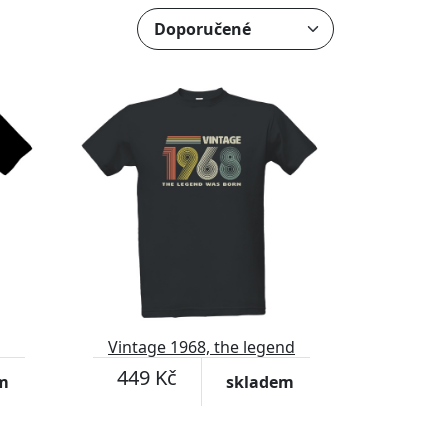
Vintage 1968, the legend
was born
449 Kč
m
skladem