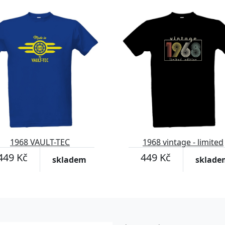
1968 VAULT-TEC
1968 vintage - limited
edition 2
449 Kč
449 Kč
skladem
sklade