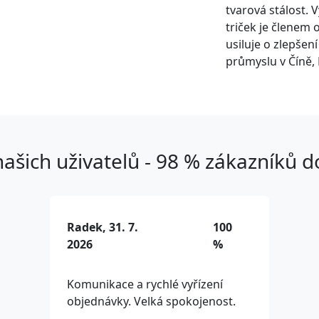
tvarová stálost. 
triček je členem 
usiluje o zlepšen
průmyslu v Číně, 
ašich uživatelů - 98 % zákazníků 
Radek, 31. 7.
100
2026
%
Komunikace a rychlé vyřízení
objednávky. Velká spokojenost.