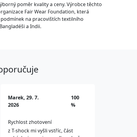
Výborný poměr kvality a ceny. Výrobce těchto
organizace Fair Wear Foundation, která
í podmínek na pracovištích textilního
Bangladéši a Indii.
doporučuje
Marek, 29. 7.
100
2026
%
Rychlost zhotovení
z T-shock mi vyšli vstříc, část