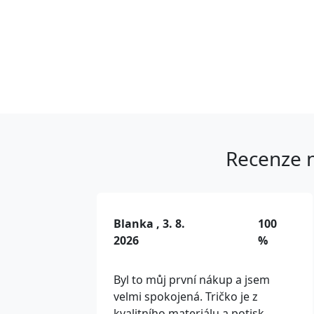
Recenze n
Blanka , 3. 8.
100
2026
%
Byl to můj první nákup a jsem
velmi spokojená. Tričko je z
kvalitního materiálu a potisk