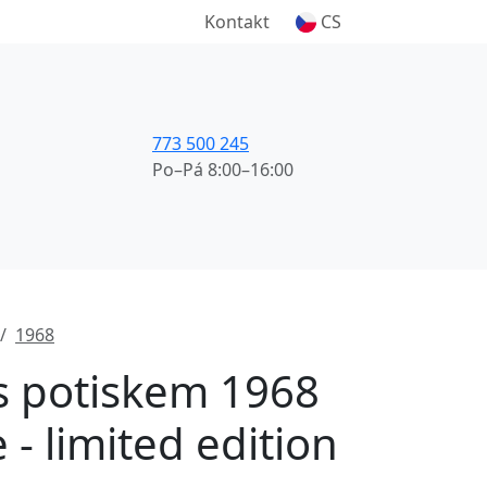
Kontakt
CS
773 500 245
Po–Pá 8:00–16:00
1968
 s potiskem 1968
 - limited edition