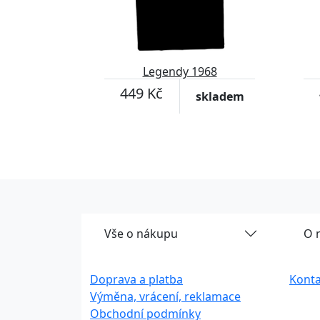
Legendy 1968
449 Kč
skladem
Vše o nákupu
O 
Doprava a platba
Konta
Výměna, vrácení, reklamace
Obchodní podmínky