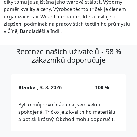
díky tomu je zajištěna jeho tvarová stálost. Výborný
poměr kvality a ceny. Výrobce těchto triček je členem
organizace Fair Wear Foundation, která usiluje o
zlepšení podmínek na pracovištích textilního průmyslu
v Číně, Bangladéši a Indii.
Recenze našich uživatelů - 98 %
zákazníků doporučuje
Blanka , 3. 8. 2026
100 %
Byl to můj první nákup a jsem velmi
spokojená. Tričko je z kvalitního materiálu
a potisk krásný. Obchod mohu doporučit.