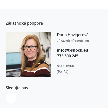
Zákaznická podpora
Darja Havigerová
zákaznické centrum
info@t-shock.eu
773 500 245
8:00–16:00
(Po–Pá)
Sledujte nás