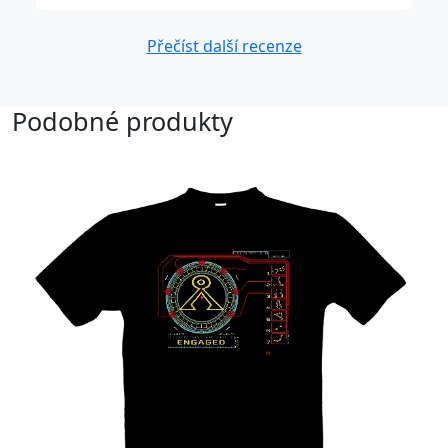
Přečíst další recenze
Podobné produkty