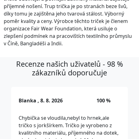
příjemné nošení. Trup trička je po stranách beze švů,
díky tomu je zajištěna jeho tvarová stálost. Výborný
poměr kvality a ceny. Výrobce těchto triček je členem
organizace Fair Wear Foundation, která usiluje o
zlepšení podmínek na pracovištích textilního průmyslu
v Číně, Bangladéši a Indii.
Recenze našich uživatelů - 98 %
zákazníků doporučuje
Blanka , 8. 8. 2026
100 %
Chybička se vloudila,nebyl to hrnek,ale
tričko s jorkšírkem. Tričko je vyrobeno z
kvalitního materiálu, příjemného na dotek,