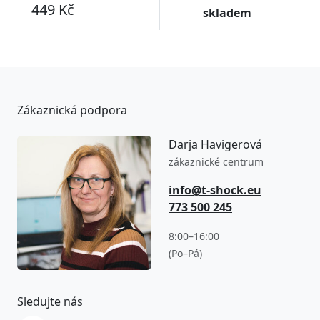
449 Kč
skladem
Zákaznická podpora
Darja Havigerová
zákaznické centrum
info@t-shock.eu
773 500 245
8:00–16:00
(Po–Pá)
Sledujte nás