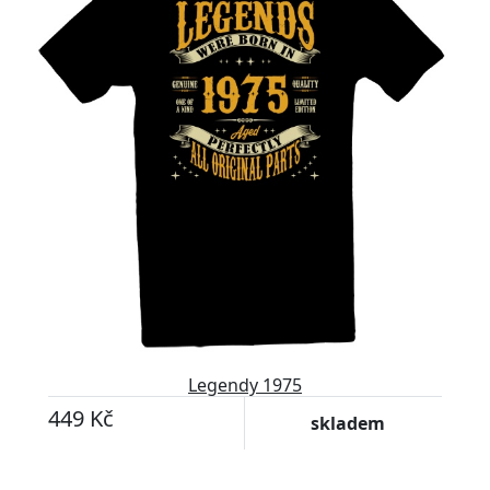
Legendy 1975
449 Kč
skladem