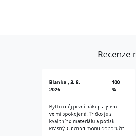
Recenze n
Blanka , 3. 8.
100
2026
%
Byl to můj první nákup a jsem
velmi spokojená. Tričko je z
kvalitního materiálu a potisk
krásný. Obchod mohu doporučit.