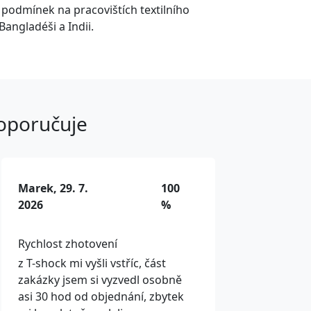
í podmínek na pracovištích textilního
Bangladéši a Indii.
doporučuje
Marek, 29. 7.
100
2026
%
Rychlost zhotovení
z T-shock mi vyšli vstříc, část
zakázky jsem si vyzvedl osobně
asi 30 hod od objednání, zbytek