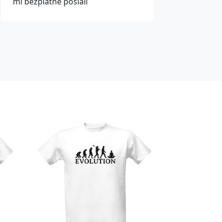
mi bezplatně poslali