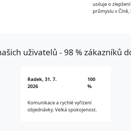
usiluje o zlepšen
průmyslu v Číně, 
ašich uživatelů - 98 % zákazníků 
Radek, 31. 7.
100
2026
%
Komunikace a rychlé vyřízení
objednávky. Velká spokojenost.