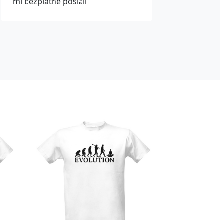
mi bezplatně poslali