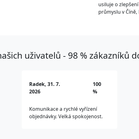
usiluje o zlepšen
průmyslu v Číně, 
ašich uživatelů - 98 % zákazníků 
Radek, 31. 7.
100
2026
%
Komunikace a rychlé vyřízení
objednávky. Velká spokojenost.