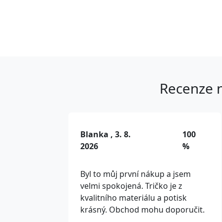
Recenze n
Blanka , 3. 8.
100
2026
%
Byl to můj první nákup a jsem
velmi spokojená. Tričko je z
kvalitního materiálu a potisk
krásný. Obchod mohu doporučit.