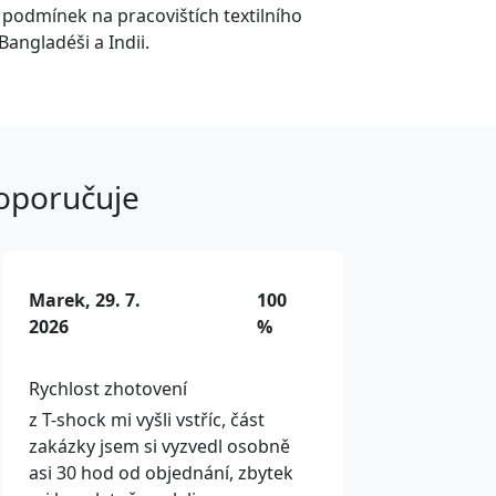
í podmínek na pracovištích textilního
Bangladéši a Indii.
doporučuje
Marek, 29. 7.
100
2026
%
Rychlost zhotovení
z T-shock mi vyšli vstříc, část
zakázky jsem si vyzvedl osobně
asi 30 hod od objednání, zbytek