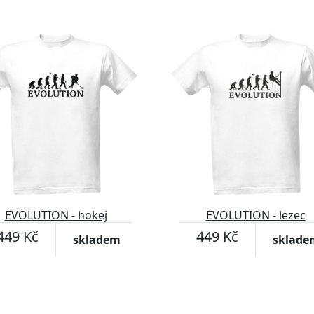
EVOLUTION - hokej
EVOLUTION - lezec
449 Kč
449 Kč
skladem
sklade