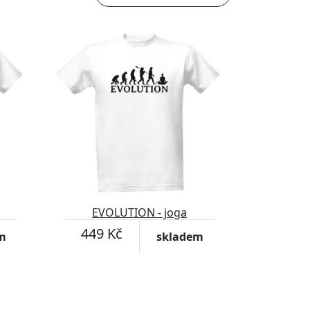
EVOLUTION - joga
449 Kč
m
skladem