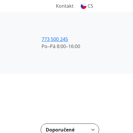
Kontakt
CS
773 500 245
Po–Pá 8:00–16:00