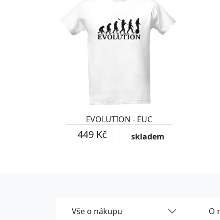
EVOLUTION - EUC
449 Kč
skladem
Vše o nákupu
O 