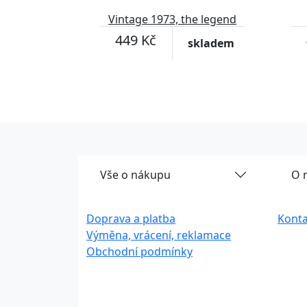
Vintage 1973, the legend
was born
449 Kč
skladem
Vše o nákupu
O 
Doprava a platba
Konta
Výměna, vrácení, reklamace
Obchodní podmínky