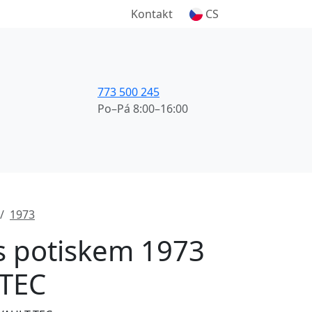
Kontakt
CS
773 500 245
Po–Pá 8:00–16:00
1973
 s potiskem 1973
-TEC