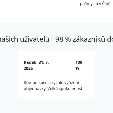
průmyslu v Číně, 
ašich uživatelů - 98 % zákazníků 
Radek, 31. 7.
100
2026
%
Komunikace a rychlé vyřízení
objednávky. Velká spokojenost.