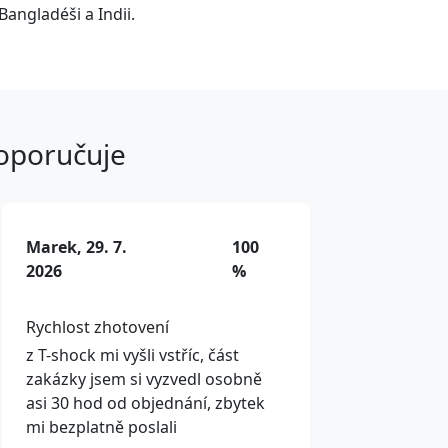
Bangladéši a Indii.
doporučuje
Marek, 29. 7.
100
2026
%
Rychlost zhotovení
z T-shock mi vyšli vstříc, část
zakázky jsem si vyzvedl osobně
asi 30 hod od objednání, zbytek
mi bezplatně poslali