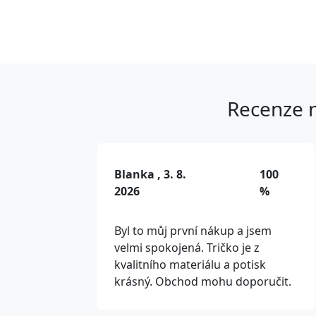
Recenze n
Blanka , 3. 8.
100
2026
%
Byl to můj první nákup a jsem
velmi spokojená. Tričko je z
kvalitního materiálu a potisk
krásný. Obchod mohu doporučit.