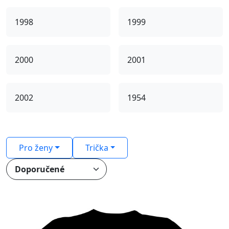
1998
1999
2000
2001
2002
1954
Pro ženy
Trička