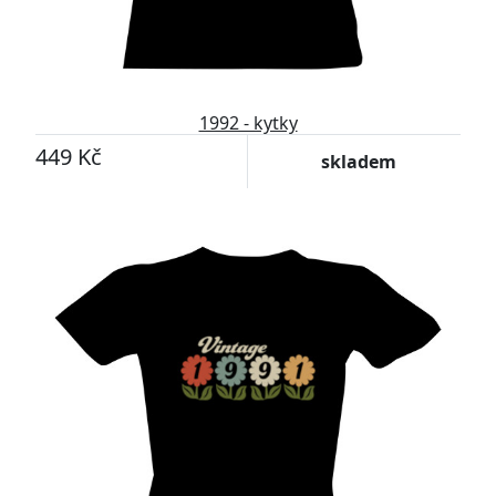
1992 - kytky
449 Kč
skladem