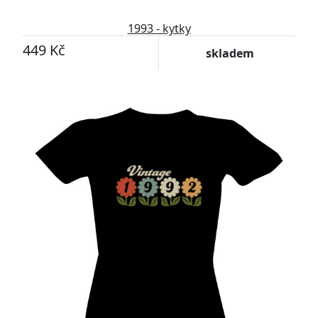
1993 - kytky
449 Kč
skladem