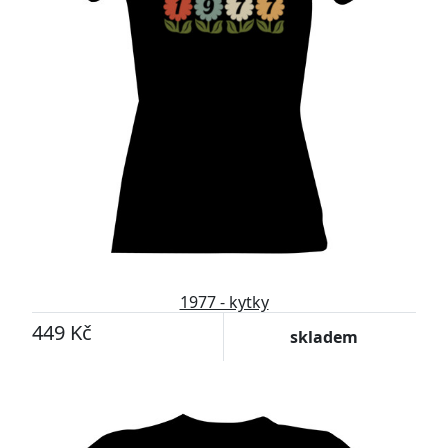
1977 - kytky
449 Kč
skladem