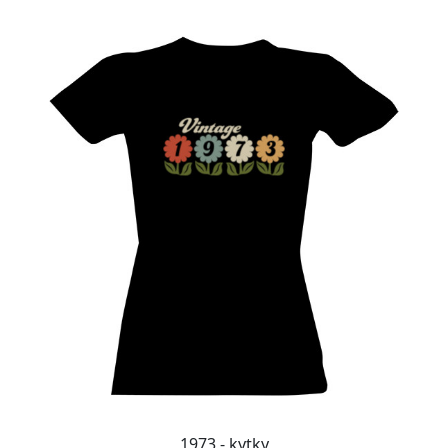
1973 - kytky