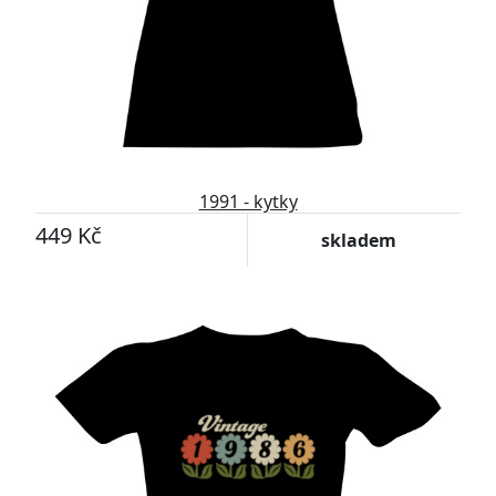
1991 - kytky
449 Kč
skladem