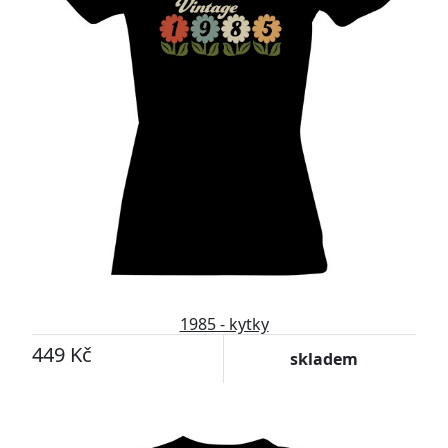
1985 - kytky
449 Kč
skladem