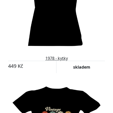
1978 - kytky
449 Kč
skladem