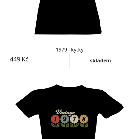
1979 - kytky
449 Kč
skladem