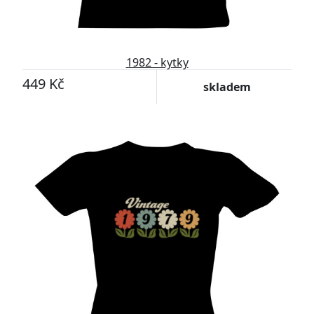
1982 - kytky
449 Kč
skladem