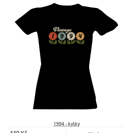
1994 - kytky
449 Kč