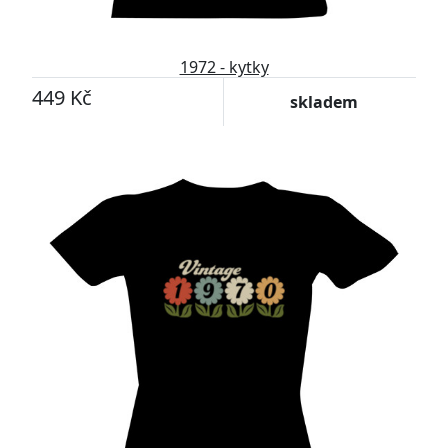
1972 - kytky
449 Kč
skladem