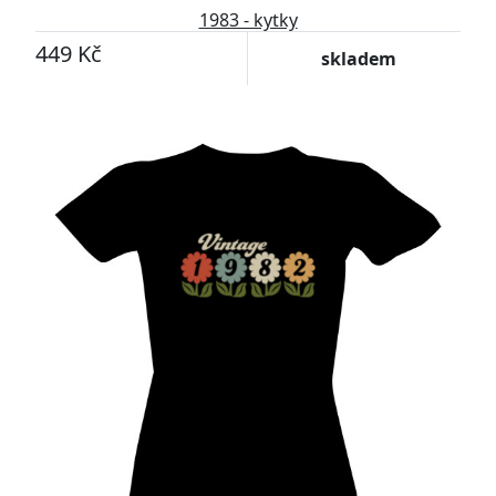
1983 - kytky
449 Kč
skladem