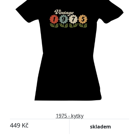
1975 - kytky
449 Kč
skladem