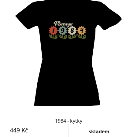
1984 - kytky
449 Kč
skladem