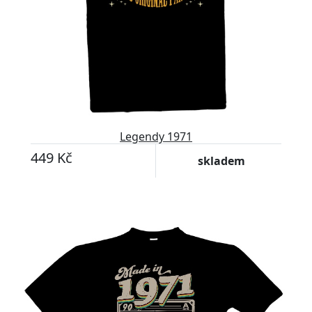
Legendy 1971
449 Kč
skladem