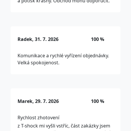
a potisk krásný. Obchod mohu doporučit.
Radek, 31. 7. 2026
100 %
Komunikace a rychlé vyřízení objednávky.
Velká spokojenost.
Marek, 29. 7. 2026
100 %
Rychlost zhotovení
z T-shock mi vyšli vstříc, část zakázky jsem