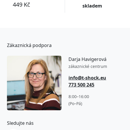
449 Kč
skladem
Zákaznická podpora
Darja Havigerová
zákaznické centrum
info@t-shock.eu
773 500 245
8:00–16:00
(Po–Pá)
Sledujte nás