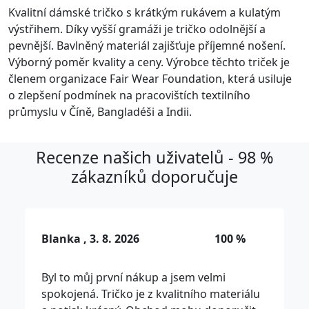
Kvalitní dámské tričko s krátkým rukávem a kulatým
výstřihem. Díky vyšší gramáži je tričko odolnější a
pevnější. Bavlněný materiál zajišťuje příjemné nošení.
Výborný poměr kvality a ceny. Výrobce těchto triček je
členem organizace Fair Wear Foundation, která usiluje
o zlepšení podmínek na pracovištích textilního
průmyslu v Číně, Bangladéši a Indii.
Recenze našich uživatelů - 98 %
zákazníků doporučuje
Blanka , 3. 8. 2026
100 %
Byl to můj první nákup a jsem velmi
spokojená. Tričko je z kvalitního materiálu