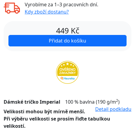
Vyrobíme za
1–3 pracovních dní
.
Kdy zboží dostanu?
449
Kč
Přidat do košíku
2
Dámské tričko Imperial
100 % bavlna (190 g/m
)
Detail podkladu
Velikosti mohou být mírně menší.
Při výběru velikosti se prosím řiďte tabulkou
velikostí.