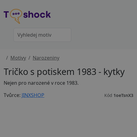
Motivy
Narozeniny
Tričko s potiskem 1983 - kytky
Nejen pro narozené v roce 1983.
Tvůrce:
JINXSHOP
Kód
1oeTsnX3