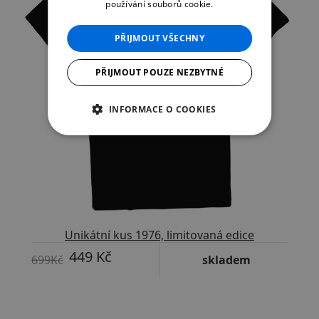
používání souborů cookie.
PŘIJMOUT VŠECHNY
PŘIJMOUT POUZE NEZBYTNÉ
INFORMACE O COOKIES
Unikátní kus 1976, limitovaná edice
449 Kč
699Kč
skladem