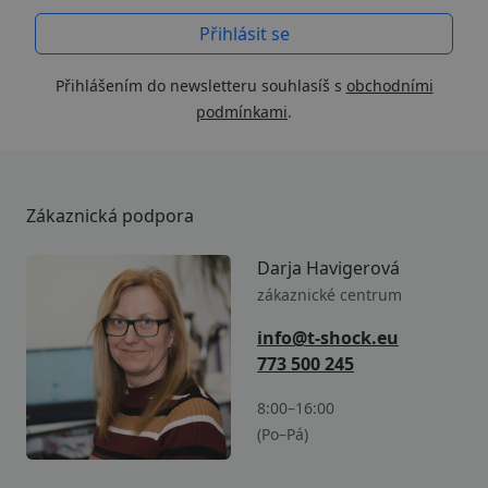
Přihlášením do newsletteru souhlasíš s
obchodními
podmínkami
.
Zákaznická podpora
Darja Havigerová
zákaznické centrum
info@t-shock.eu
773 500 245
8:00–16:00
(Po–Pá)