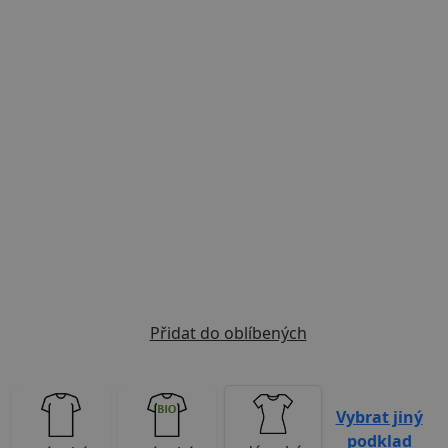
Previous
Next
Přidat do oblíbených
Vybrat jiný
podklad