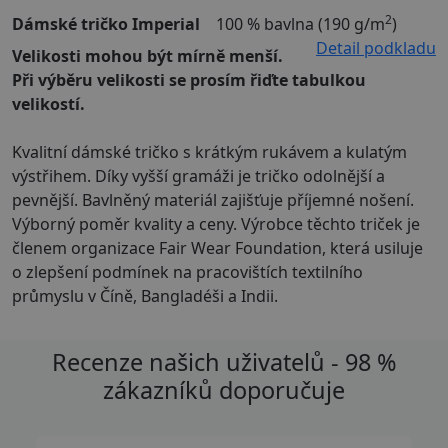
2
Dámské tričko Imperial
100 % bavlna (190 g/m
)
Detail podkladu
Velikosti mohou být mírně menší.
Při výběru velikosti se prosím řiďte tabulkou
velikostí.
Kvalitní dámské tričko s krátkým rukávem a kulatým
výstřihem. Díky vyšší gramáži je tričko odolnější a
pevnější. Bavlněný materiál zajišťuje příjemné nošení.
Výborný poměr kvality a ceny. Výrobce těchto triček je
členem organizace Fair Wear Foundation, která usiluje
o zlepšení podmínek na pracovištích textilního
průmyslu v Číně, Bangladéši a Indii.
Recenze našich uživatelů - 98 %
zákazníků doporučuje