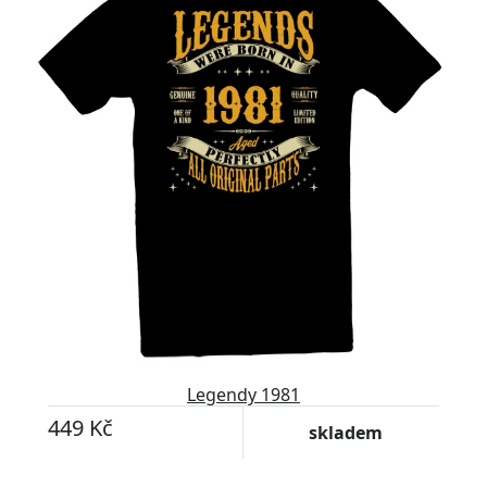
Legendy 1981
449 Kč
skladem