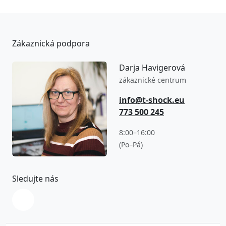
Zákaznická podpora
Darja Havigerová
zákaznické centrum
info@t-shock.eu
773 500 245
8:00–16:00
(Po–Pá)
Sledujte nás