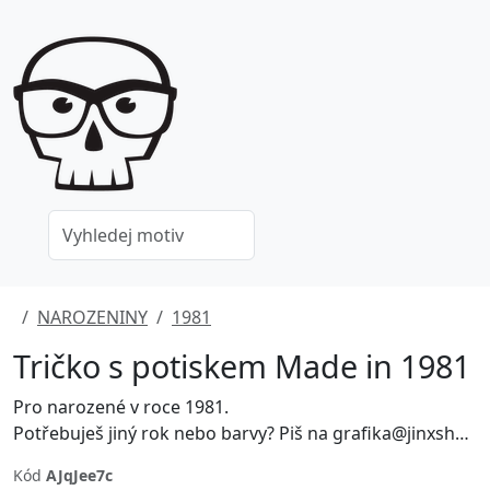
NAROZENINY
1981
Tričko s potiskem Made in 1981
Pro narozené v roce 1981.
Potřebuješ jiný rok nebo barvy? Piš na grafika@jinxshop.cz
Kód
AJqJee7c