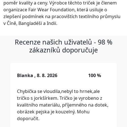
poměr kvality a ceny. Výrobce těchto triček je členem
organizace Fair Wear Foundation, která usiluje o
zlepšení podmínek na pracovištích textilního průmyslu
v Číně, Bangladéši a Indii.
Recenze našich uživatelů - 98 %
zákazníků doporučuje
Blanka , 8. 8. 2026
100 %
Chybička se vloudila,nebyl to hrnek,ale
tričko s jorkšírkem. Tričko je vyrobeno z
kvalitního materiálu, příjemného na dotek,
obrázek pejska je kouzelný. Mohu
doporučit.