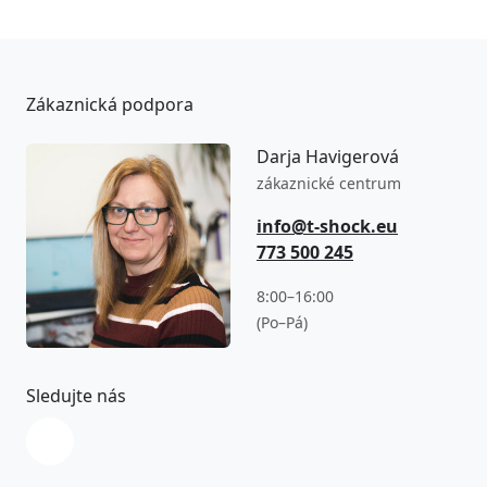
Zákaznická podpora
Darja Havigerová
zákaznické centrum
info@t-shock.eu
773 500 245
8:00–16:00
(Po–Pá)
Sledujte nás