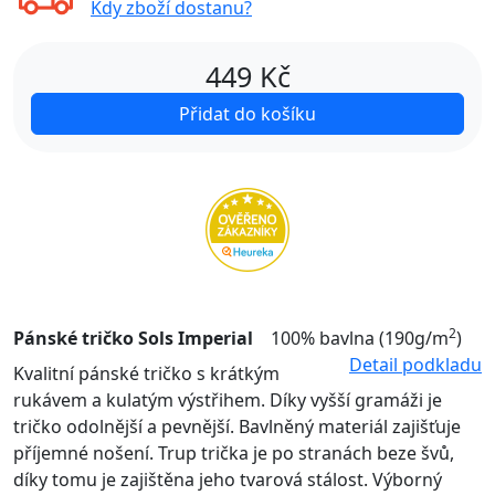
Kdy zboží dostanu?
449
Kč
Přidat do košíku
2
Pánské tričko Sols Imperial
100% bavlna (190g/m
)
Detail podkladu
Kvalitní pánské tričko s krátkým
rukávem a kulatým výstřihem. Díky vyšší gramáži je
tričko odolnější a pevnější. Bavlněný materiál zajišťuje
příjemné nošení. Trup trička je po stranách beze švů,
díky tomu je zajištěna jeho tvarová stálost. Výborný