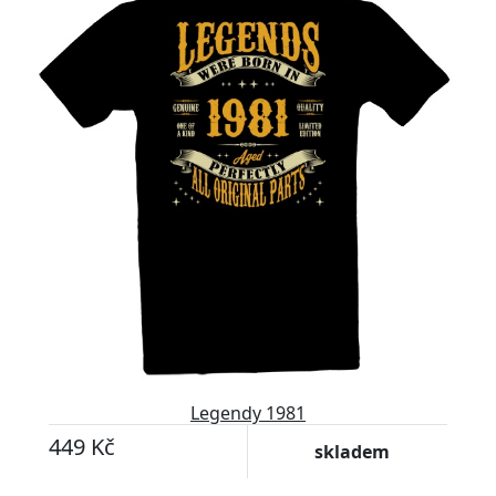
Legendy 1981
449 Kč
skladem