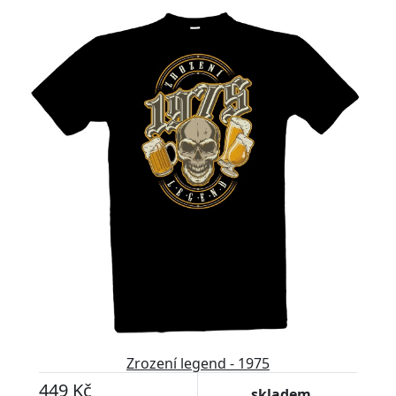
Zrození legend - 1975
449 Kč
skladem