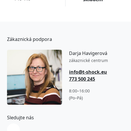
Zákaznická podpora
Darja Havigerová
zákaznické centrum
info@t-shock.eu
773 500 245
8:00–16:00
(Po–Pá)
Sledujte nás