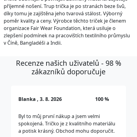
příjemné nošení. Trup trička je po stranách beze švů,
díky tomu je zajištěna jeho tvarová stálost. Výborný
poměr kvality a ceny. Výrobce těchto triček je členem
organizace Fair Wear Foundation, která usiluje o
zlepšení podmínek na pracovištích textilního průmyslu
v Číně, Bangladéši a Indii.
Recenze našich uživatelů - 98 %
zákazníků doporučuje
Blanka , 3. 8. 2026
100 %
Byl to můj první nákup a jsem velmi
spokojená. Tričko je z kvalitního materiálu
a potisk krásný. Obchod mohu doporučit.