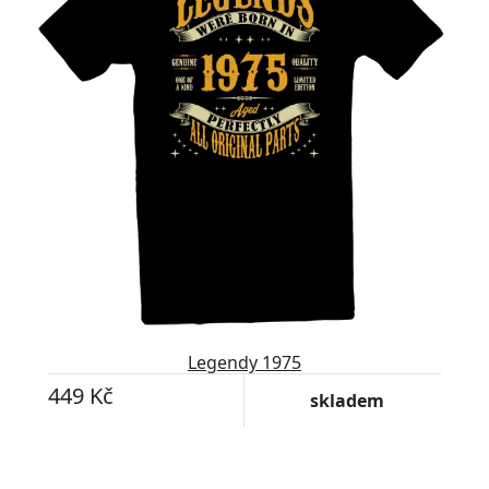
Legendy 1975
449 Kč
skladem