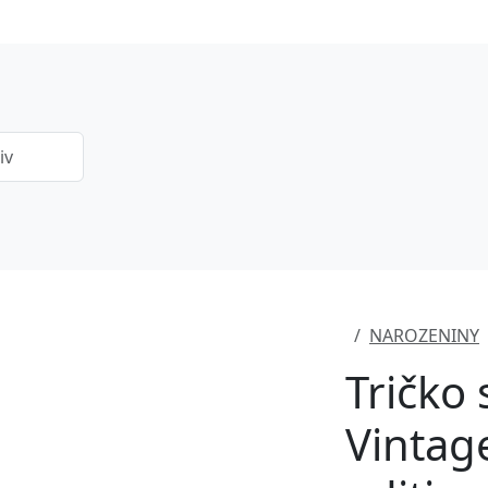
NAROZENINY
Tričko
Vintag