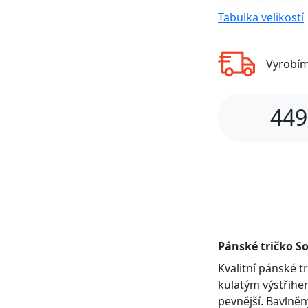
Tabulka velikostí
Vyrobí
449
Pánské tričko So
Kvalitní pánské 
kulatým výstřihem
pevnější. Bavlněn