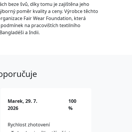
nách beze švů, díky tomu je zajištěna jeho
Výborný poměr kvality a ceny. Výrobce těchto
organizace Fair Wear Foundation, která
í podmínek na pracovištích textilního
Bangladéši a Indii.
doporučuje
Marek, 29. 7.
100
2026
%
Rychlost zhotovení