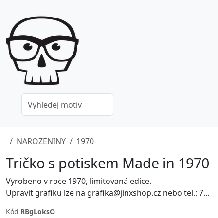
NAROZENINY
1970
Tričko s potiskem Made in 1970
Vyrobeno v roce 1970, limitovaná edice.
Upravit grafiku lze na grafika@jinxshop.cz nebo tel.: 778 052 180.
Kód
RBgLoksO