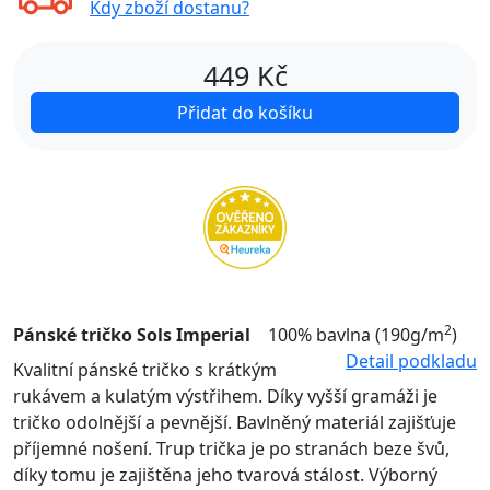
Kdy zboží dostanu?
449
Kč
Přidat do košíku
2
Pánské tričko Sols Imperial
100% bavlna (190g/m
)
Detail podkladu
Kvalitní pánské tričko s krátkým
rukávem a kulatým výstřihem. Díky vyšší gramáži je
tričko odolnější a pevnější. Bavlněný materiál zajišťuje
příjemné nošení. Trup trička je po stranách beze švů,
díky tomu je zajištěna jeho tvarová stálost. Výborný