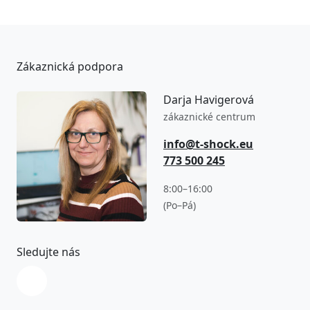
Zákaznická podpora
Darja Havigerová
zákaznické centrum
info@t-shock.eu
773 500 245
8:00–16:00
(Po–Pá)
Sledujte nás