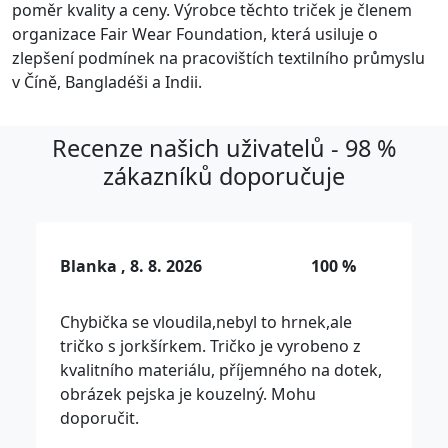
poměr kvality a ceny. Výrobce těchto triček je členem
organizace Fair Wear Foundation, která usiluje o
zlepšení podmínek na pracovištích textilního průmyslu
v Číně, Bangladéši a Indii.
Recenze našich uživatelů - 98 %
zákazníků doporučuje
Blanka , 8. 8. 2026
100 %
Chybička se vloudila,nebyl to hrnek,ale
tričko s jorkšírkem. Tričko je vyrobeno z
kvalitního materiálu, příjemného na dotek,
obrázek pejska je kouzelný. Mohu
doporučit.