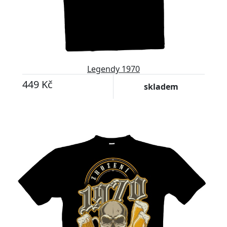
Legendy 1970
449 Kč
skladem