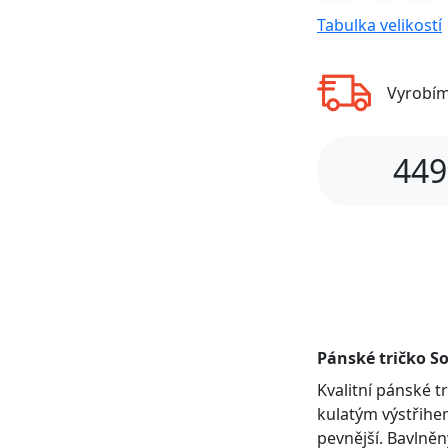
Tabulka velikostí
Vyrobí
449
Pánské tričko So
Kvalitní pánské 
kulatým výstřihem
pevnější. Bavlněn