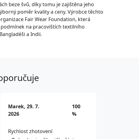
nách beze švů, díky tomu je zajištěna jeho
Výborný poměr kvality a ceny. Výrobce těchto
organizace Fair Wear Foundation, která
í podmínek na pracovištích textilního
Bangladéši a Indii.
doporučuje
Marek, 29. 7.
100
2026
%
Rychlost zhotovení