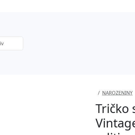
NAROZENINY
Tričko
Vintag