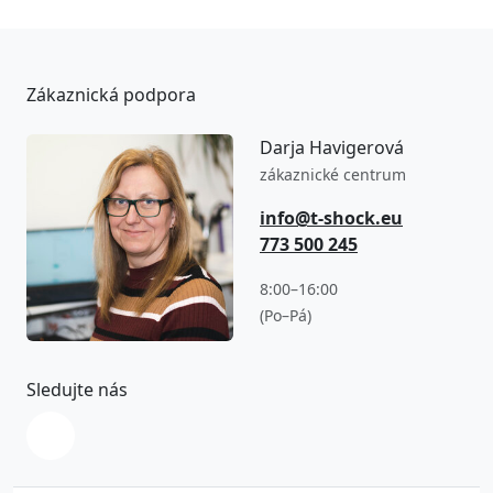
Zákaznická podpora
Darja Havigerová
zákaznické centrum
info@t-shock.eu
773 500 245
8:00–16:00
(Po–Pá)
Sledujte nás