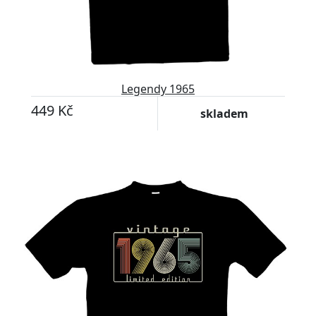
Legendy 1965
449 Kč
skladem