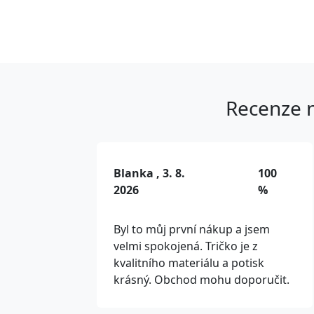
Recenze n
Blanka , 3. 8.
100
2026
%
Byl to můj první nákup a jsem
velmi spokojená. Tričko je z
kvalitního materiálu a potisk
krásný. Obchod mohu doporučit.