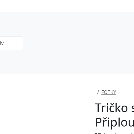
FOTKY
Tričko
Připlo