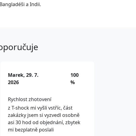
Bangladéši a Indii.
doporučuje
Marek, 29. 7.
100
2026
%
Rychlost zhotovení
z T-shock mi vyšli vstříc, část
zakázky jsem si vyzvedl osobně
asi 30 hod od objednání, zbytek
mi bezplatně poslali