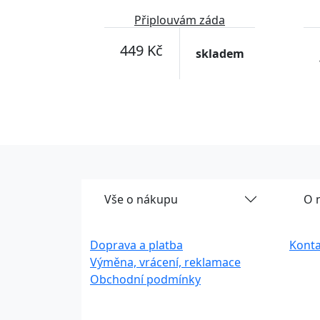
Připlouvám záda
449 Kč
skladem
Vše o nákupu
O 
Doprava a platba
Konta
Výměna, vrácení, reklamace
Obchodní podmínky