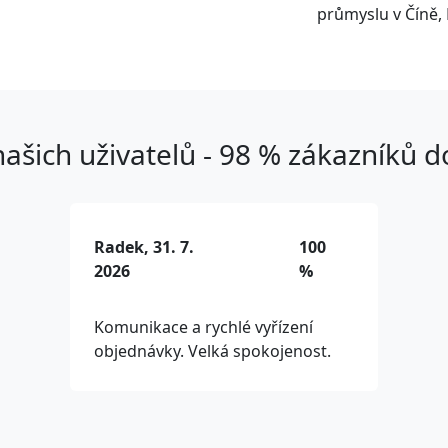
průmyslu v Číně, 
ašich uživatelů - 98 % zákazníků 
Radek, 31. 7.
100
2026
%
Komunikace a rychlé vyřízení
objednávky. Velká spokojenost.