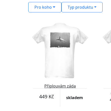
Pro koho
Typ produktu
-25%
Připlouvám záda
449 Kč
skladem