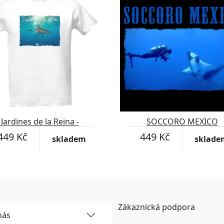
Jardines de la Reina -
SOCCORO MEXICO
PŘEDEK
449 Kč
449 Kč
skladem
sklade
Zákaznická podpora
nás