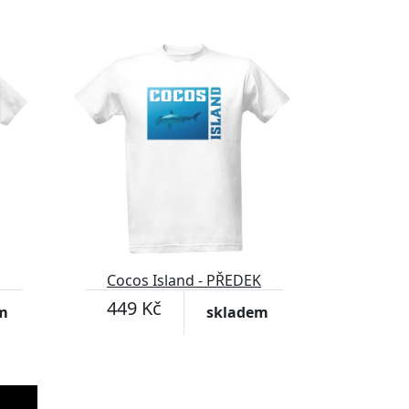
Cocos Island - PŘEDEK
449 Kč
m
skladem