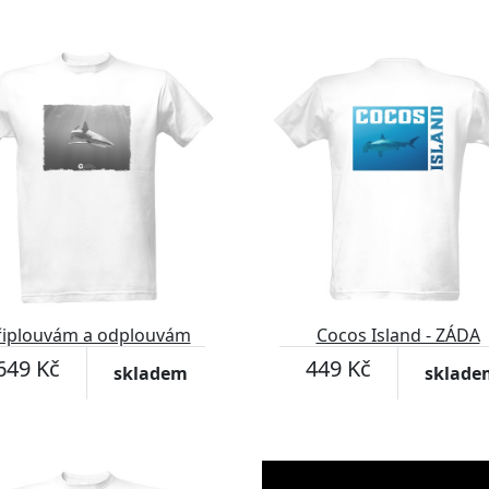
řiplouvám a odplouvám
Cocos Island - ZÁDA
649 Kč
449 Kč
skladem
sklade