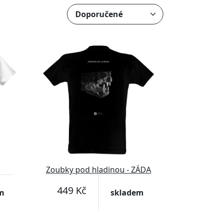
Zoubky pod hladinou - ZÁDA
449 Kč
m
skladem