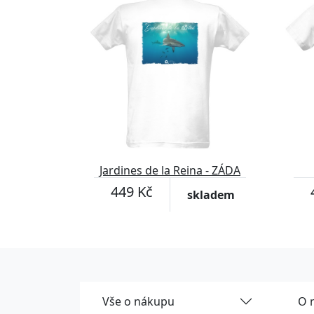
Jardines de la Reina - ZÁDA
449 Kč
skladem
Vše o nákupu
O 