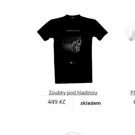
Zoubky pod hladinou
P
449 Kč
skladem