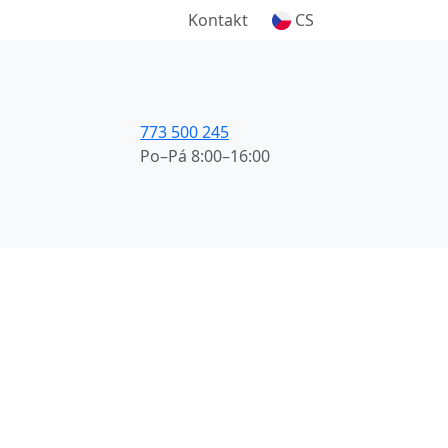
Kontakt
CS
773 500 245
Po–Pá 8:00–16:00