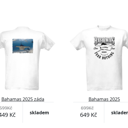
-7%
Bahamas 2025 záda
Bahamas 2025
599Kč
699Kč
skladem
sklade
449 Kč
649 Kč