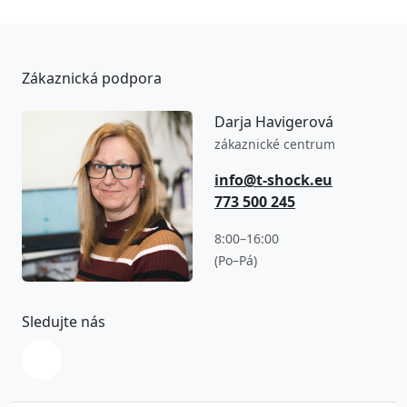
Zákaznická podpora
Darja Havigerová
zákaznické centrum
info@t-shock.eu
773 500 245
8:00–16:00
(Po–Pá)
Sledujte nás