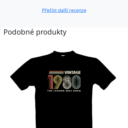
Přečíst další recenze
Podobné produkty