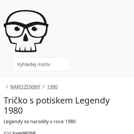
NAROZENINY
1980
Tričko s potiskem Legendy
1980
Legendy se narodily v roce 1980
Kód
kvwdM2bR