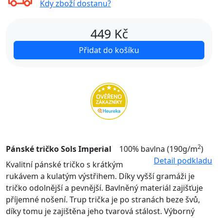
Kdy zboží dostanu?
449
Kč
Přidat do košíku
2
Pánské tričko Sols Imperial
100% bavlna (190g/m
)
Detail podkladu
Kvalitní pánské tričko s krátkým
rukávem a kulatým výstřihem. Díky vyšší gramáži je
tričko odolnější a pevnější. Bavlněný materiál zajišťuje
příjemné nošení. Trup trička je po stranách beze švů,
díky tomu je zajištěna jeho tvarová stálost. Výborný