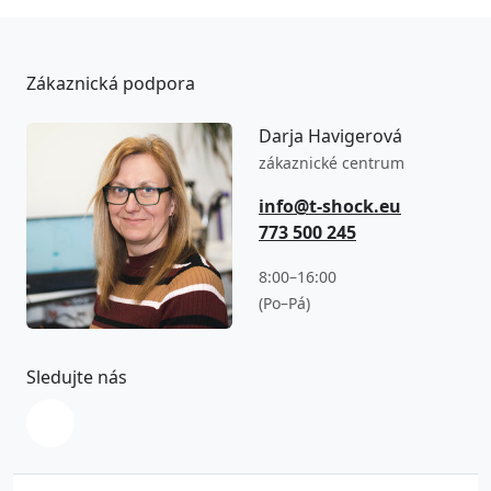
Zákaznická podpora
Darja Havigerová
zákaznické centrum
info@t-shock.eu
773 500 245
8:00–16:00
(Po–Pá)
Sledujte nás