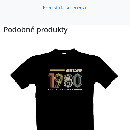
Přečíst další recenze
Podobné produkty