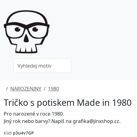
NAROZENINY
1980
Tričko s potiskem Made in 1980
Pro narozené v roce 1980.
Jiný rok nebo barvy? Napiš na grafika@jinxshop.cz.
Kód
p3u4v7GP