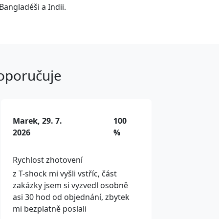
Bangladéši a Indii.
doporučuje
Marek, 29. 7.
100
2026
%
Rychlost zhotovení
z T-shock mi vyšli vstříc, část
zakázky jsem si vyzvedl osobně
asi 30 hod od objednání, zbytek
mi bezplatně poslali