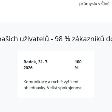
průmyslu v Číně, 
ašich uživatelů - 98 % zákazníků 
Radek, 31. 7.
100
2026
%
Komunikace a rychlé vyřízení
objednávky. Velká spokojenost.