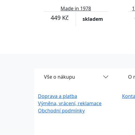
Made in 1978
1
449 Kč
skladem
Vše o nákupu
O 
Doprava a platba
Konta
Výměna, vrácení, reklamace
Obchodní podmínky