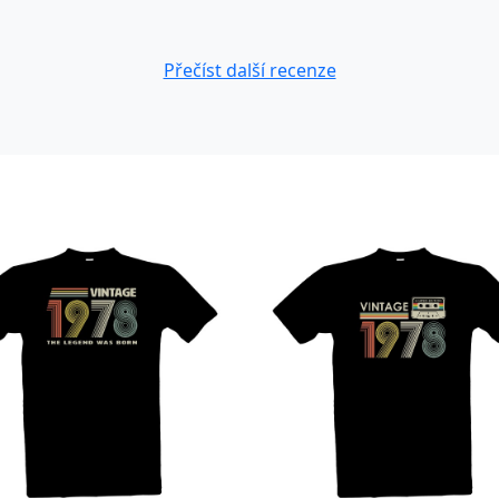
Přečíst další recenze