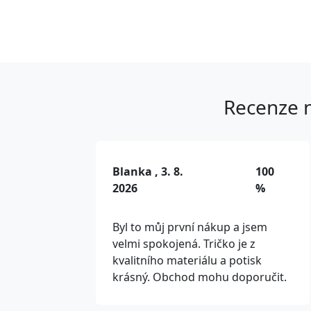
Recenze n
Blanka , 3. 8.
100
2026
%
Byl to můj první nákup a jsem
velmi spokojená. Tričko je z
kvalitního materiálu a potisk
krásný. Obchod mohu doporučit.