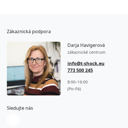
Zákaznická podpora
Darja Havigerová
zákaznické centrum
info@t-shock.eu
773 500 245
8:00–16:00
(Po–Pá)
Sledujte nás