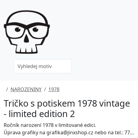
NAROZENINY
1978
Tričko s potiskem 1978 vintage
- limited edition 2
Ročník narození 1978 v limitované edici.
Úprava grafiky na grafika@jinxshop.cz nebo na tel.: 778 052 180