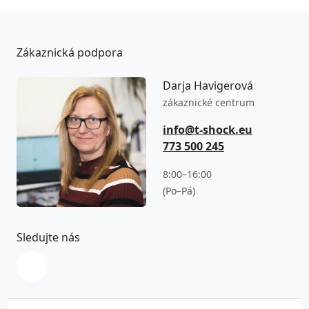
Zákaznická podpora
Darja Havigerová
zákaznické centrum
info@t-shock.eu
773 500 245
8:00–16:00
(Po–Pá)
Sledujte nás