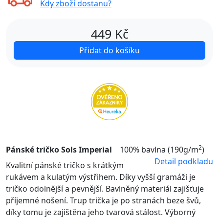
Kdy zboží dostanu?
449
Kč
Přidat do košíku
2
Pánské tričko Sols Imperial
100% bavlna (190g/m
)
Detail podkladu
Kvalitní pánské tričko s krátkým
rukávem a kulatým výstřihem. Díky vyšší gramáži je
tričko odolnější a pevnější. Bavlněný materiál zajišťuje
příjemné nošení. Trup trička je po stranách beze švů,
díky tomu je zajištěna jeho tvarová stálost. Výborný