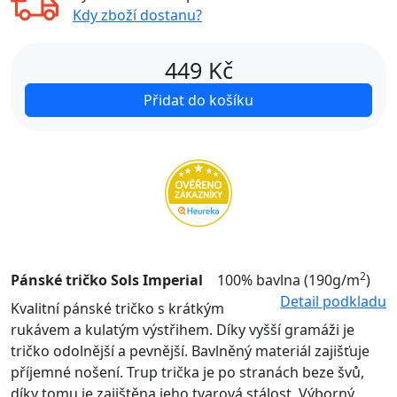
Kdy zboží dostanu?
449
Kč
Přidat do košíku
2
Pánské tričko Sols Imperial
100% bavlna (190g/m
)
Detail podkladu
Kvalitní pánské tričko s krátkým
rukávem a kulatým výstřihem. Díky vyšší gramáži je
tričko odolnější a pevnější. Bavlněný materiál zajišťuje
příjemné nošení. Trup trička je po stranách beze švů,
díky tomu je zajištěna jeho tvarová stálost. Výborný