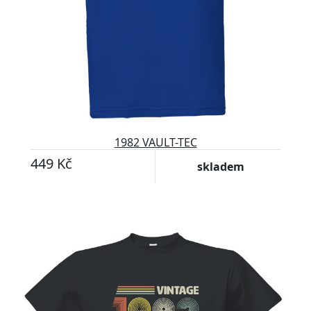
1982 VAULT-TEC
449 Kč
skladem