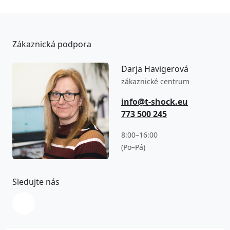
Zákaznická podpora
Darja Havigerová
zákaznické centrum
info@t-shock.eu
773 500 245
8:00–16:00
(Po–Pá)
Sledujte nás