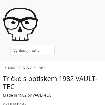
NAROZENINY
1982
Tričko s potiskem 1982 VAULT-
TEC
Made in 1982 by VAULT-TEC
Kód
UEGTVb8y