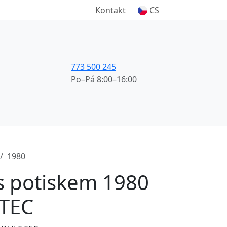
Kontakt
CS
773 500 245
Po–Pá 8:00–16:00
1980
 s potiskem 1980
-TEC