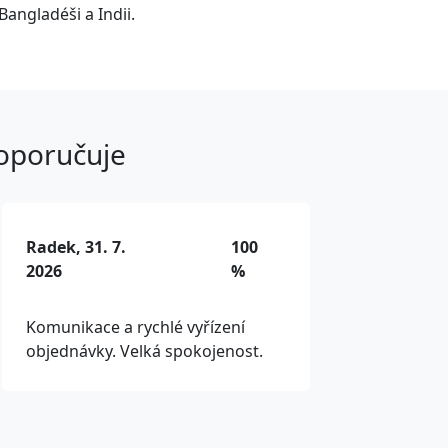
Bangladéši a Indii.
doporučuje
Radek, 31. 7.
100
2026
%
Komunikace a rychlé vyřízení
objednávky. Velká spokojenost.