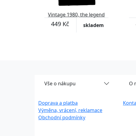
Vintage 1980, the legend
was born
449 Kč
skladem
Vše o nákupu
O 
Doprava a platba
Konta
Výměna, vrácení, reklamace
Obchodní podmínky