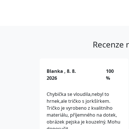
Recenze n
Blanka , 8. 8.
100
2026
%
Chybička se vloudila,nebyl to
hrnek,ale tričko s jorkšírkem.
Tričko je vyrobeno z kvalitního
materiálu, příjemného na dotek,
obrázek pejska je kouzelný. Mohu
doporučit.