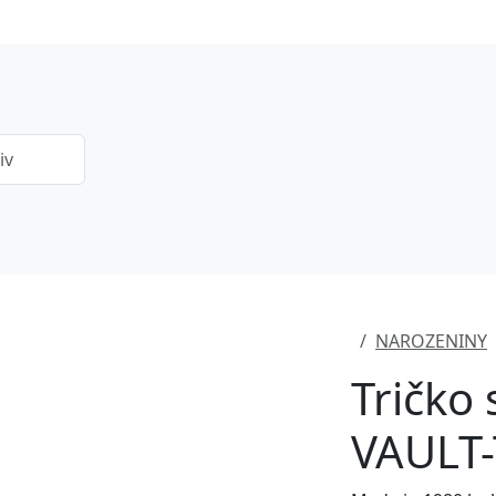
NAROZENINY
Tričko
VAULT