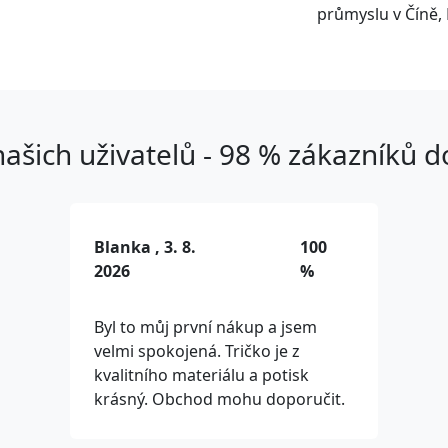
průmyslu v Číně, 
ašich uživatelů - 98 % zákazníků 
Blanka , 3. 8.
100
2026
%
Byl to můj první nákup a jsem
velmi spokojená. Tričko je z
kvalitního materiálu a potisk
krásný. Obchod mohu doporučit.