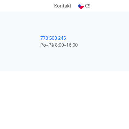
Kontakt
CS
773 500 245
Po–Pá 8:00–16:00