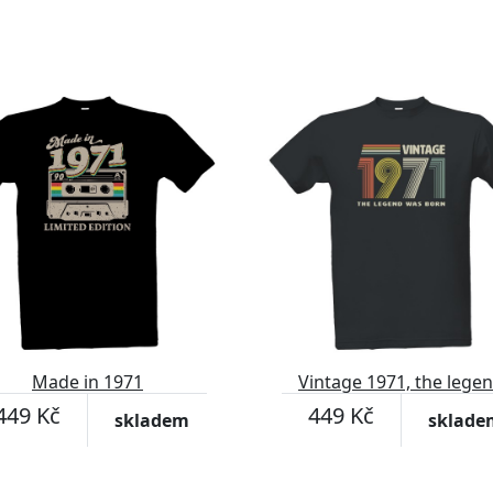
Made in 1971
Vintage 1971, the lege
was born
449 Kč
449 Kč
skladem
sklade