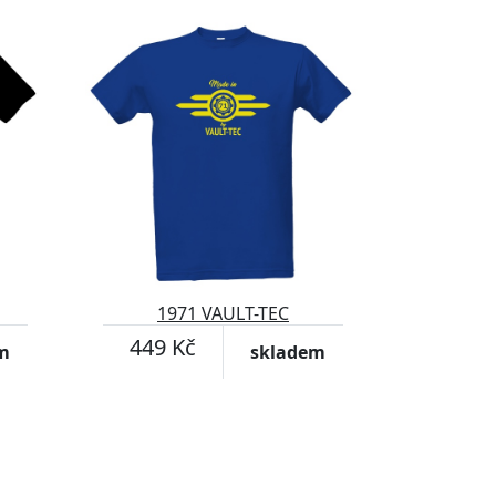
1971 VAULT-TEC
449 Kč
m
skladem