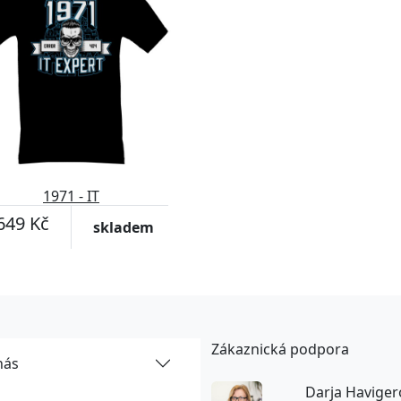
1971 - IT
649 Kč
skladem
Zákaznická podpora
nás
Darja Haviger