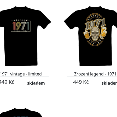
1971 vintage - limited
Zrození legend - 1971
edition 2
449 Kč
449 Kč
skladem
sklade