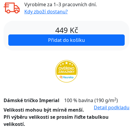
Vyrobíme za
1–3 pracovních dní
.
Kdy zboží dostanu?
449
Kč
Přidat do košíku
2
Dámské tričko Imperial
100 % bavlna (190 g/m
)
Detail podkladu
Velikosti mohou být mírně menší.
Při výběru velikosti se prosím řiďte tabulkou
velikostí.