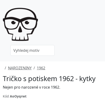
NAROZENINY
1962
Tričko s potiskem 1962 - kytky
Nejen pro narozené v roce 1962.
Kód
AoOyqrwt