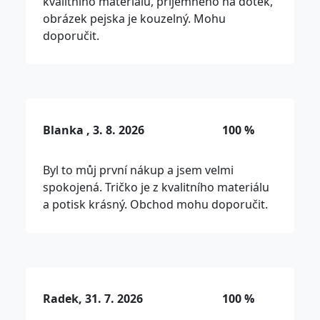
kvalitního materiálu, příjemného na dotek,
obrázek pejska je kouzelný. Mohu
doporučit.
Blanka , 3. 8. 2026
100 %
Byl to můj první nákup a jsem velmi
spokojená. Tričko je z kvalitního materiálu
a potisk krásný. Obchod mohu doporučit.
Radek, 31. 7. 2026
100 %