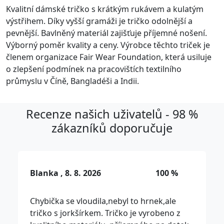
Kvalitní dámské tričko s krátkým rukávem a kulatým
výstřihem. Díky vyšší gramáži je tričko odolnější a
pevnější. Bavlněný materiál zajišťuje příjemné nošení.
Výborný poměr kvality a ceny. Výrobce těchto triček je
členem organizace Fair Wear Foundation, která usiluje
o zlepšení podmínek na pracovištích textilního
průmyslu v Číně, Bangladéši a Indii.
Recenze našich uživatelů - 98 %
zákazníků doporučuje
Blanka , 8. 8. 2026
100 %
Chybička se vloudila,nebyl to hrnek,ale
tričko s jorkšírkem. Tričko je vyrobeno z