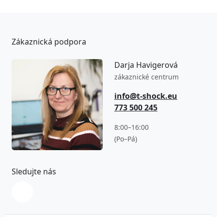
Zákaznická podpora
Darja Havigerová
zákaznické centrum
info@t-shock.eu
773 500 245
8:00–16:00
(Po–Pá)
Sledujte nás