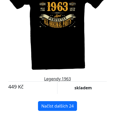
Legendy 1963
449 Kč
skladem
Načíst dalších 24