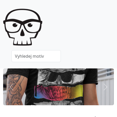
Previous
Next