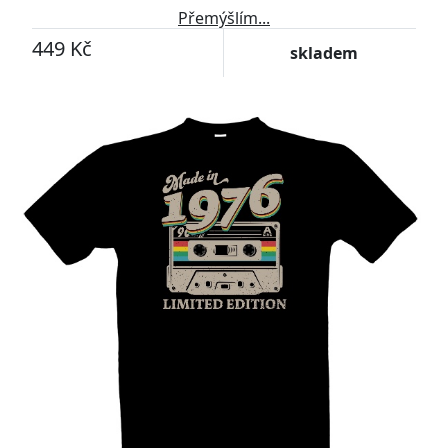
Přemýšlím...
449 Kč
skladem