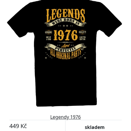
Legendy 1976
449 Kč
skladem