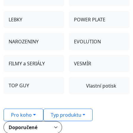
LEBKY
POWER PLATE
NAROZENINY
EVOLUTION
FILMY a SERIÁLY
VESMÍR
TOP GUY
Vlastní potisk
Pro koho
Typ produktu