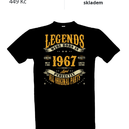
449 Kč
skladem