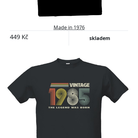
Made in 1976
449 Kč
skladem
-11%