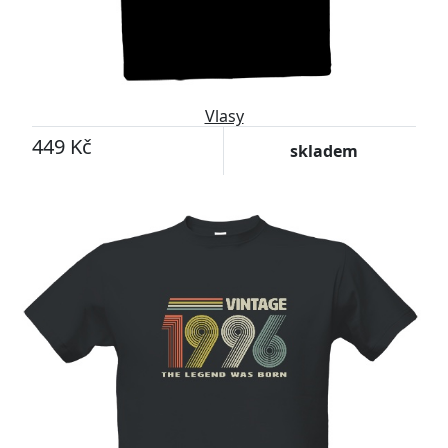
Vlasy
449 Kč
skladem