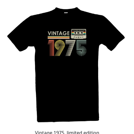
Vintage 1975, limited edition