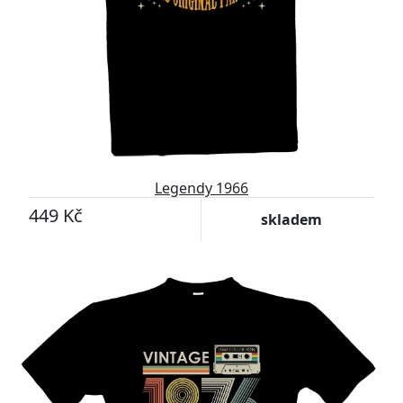
Legendy 1966
449 Kč
skladem