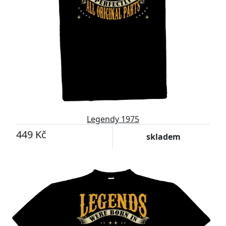
Legendy 1975
449 Kč
skladem