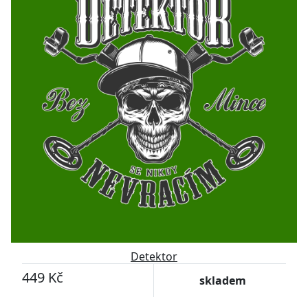
Detektor
449 Kč
skladem