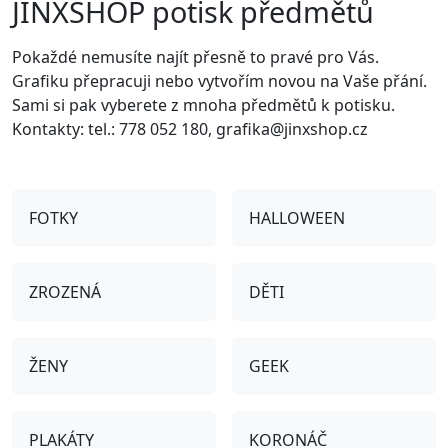
JINXSHOP potisk předmětů
Pokaždé nemusíte najít přesně to pravé pro Vás.
Grafiku přepracuji nebo vytvořím novou na Vaše přání.
Sami si pak vyberete z mnoha předmětů k potisku.
Kontakty: tel.: 778 052 180, grafika@jinxshop.cz
FOTKY
HALLOWEEN
ZROZENÁ
DĚTI
ŽENY
GEEK
PLAKÁTY
KORONÁČ