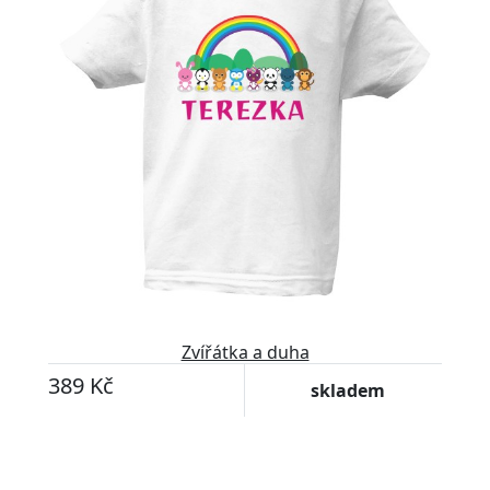
Zvířátka a duha
389 Kč
skladem