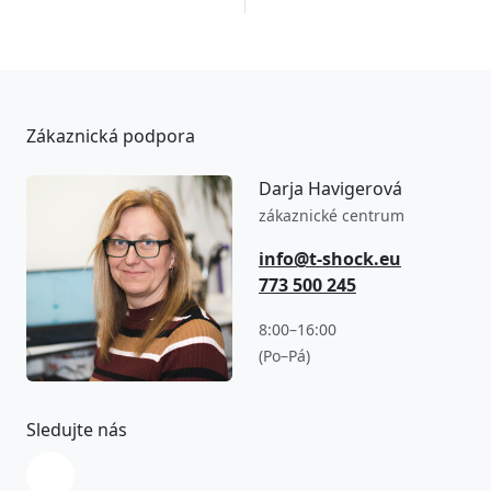
Zákaznická podpora
Darja Havigerová
zákaznické centrum
info@t-shock.eu
773 500 245
8:00–16:00
(Po–Pá)
Sledujte nás