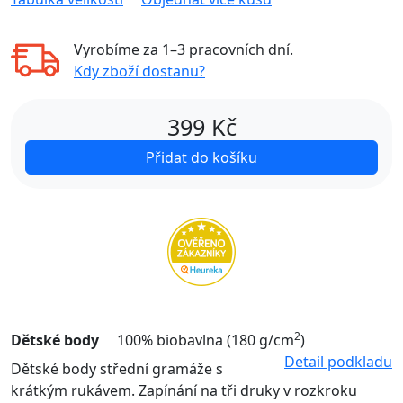
Vyrobíme za
1–3 pracovních dní
.
Kdy zboží dostanu?
399
Kč
Přidat do košíku
2
Dětské body
100% biobavlna (180 g/cm
)
Detail podkladu
Dětské body střední gramáže s
krátkým rukávem. Zapínání na tři druky v rozkroku