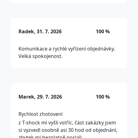
Radek, 31. 7. 2026
100 %
Komunikace a rychlé vyřízení objednávky.
Velká spokojenost.
Marek, 29. 7. 2026
100 %
Rychlost zhotovení
z T-shock mi vyšli vstříc, část zakázky jsem
si vyzvedl osobně asi 30 hod od objednání,
zbytek mi bezplatně poslali