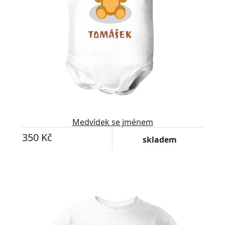
Medvídek se jménem
350 Kč
skladem
Upravitelný text