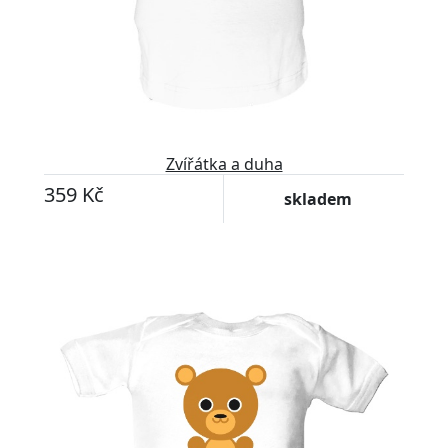
Zvířátka a duha
359 Kč
skladem
Upravitelný text