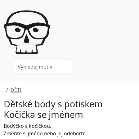
DĚTI
Dětské body s potiskem
Kočička se jménem
Bodýčko s kočičkou.
Změňte si jméno nebo jej odeberte.