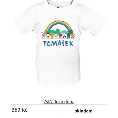
Upravitelný text
Zvířátka a duha
359 Kč
skladem