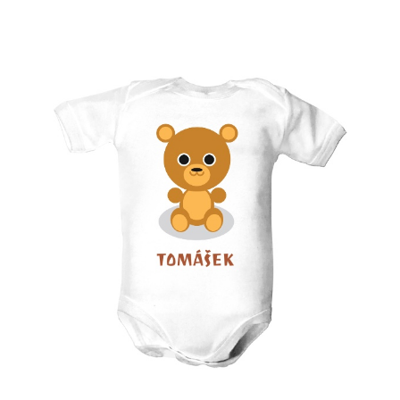
Upravitelný text