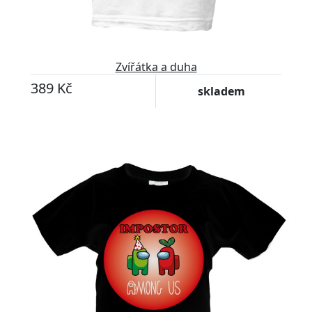
Zvířátka a duha
389 Kč
skladem