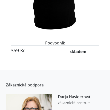
Podvodník
359 Kč
skladem
Zákaznická podpora
Darja Havigerová
zákaznické centrum