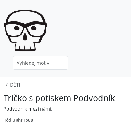
DĚTI
Tričko s potiskem Podvodník
Podvodník mezi námi.
Kód
UKhPFS8B