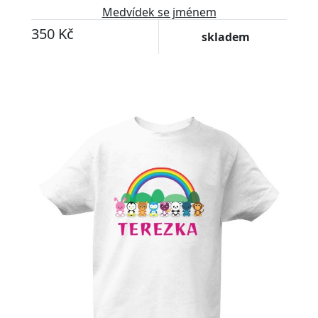
Medvídek se jménem
350 Kč
skladem
Upravitelný text