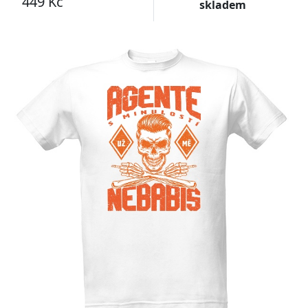
449 Kč
skladem