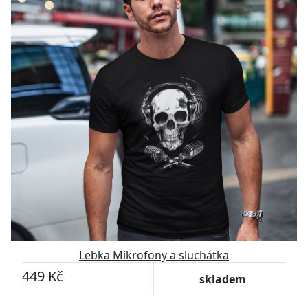
Lebka Mikrofony a sluchátka
449 Kč
skladem