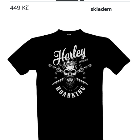
449 Kč
skladem
-7%