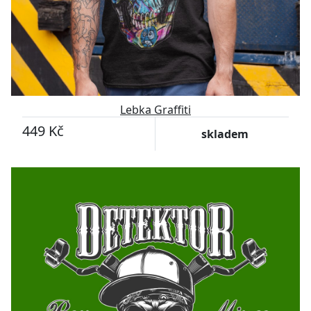
Lebka Graffiti
449 Kč
skladem