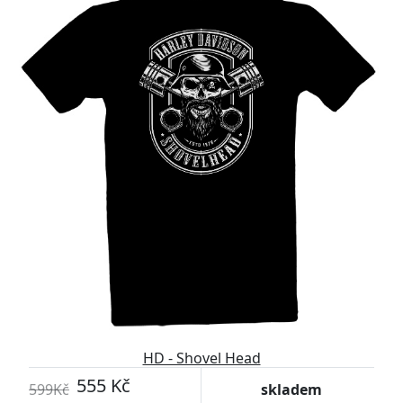
HD - Shovel Head
555 Kč
599Kč
skladem