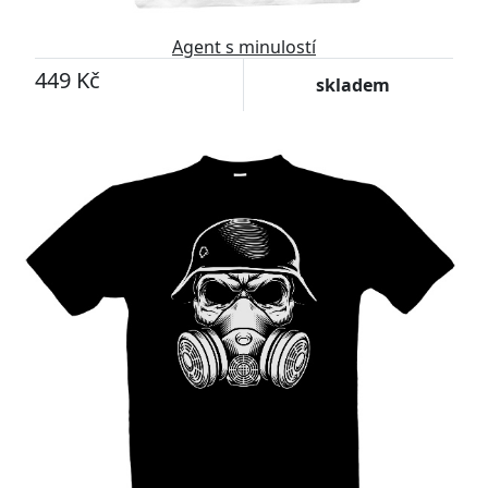
Agent s minulostí
449 Kč
skladem