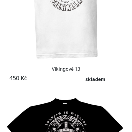
Vikingové 13
450 Kč
skladem