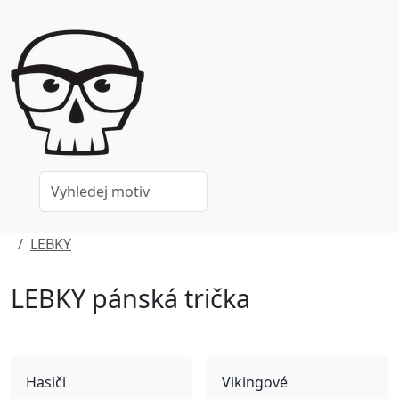
LEBKY
LEBKY pánská trička
Hasiči
Vikingové