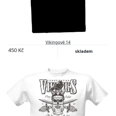
Vikingové 14
450 Kč
skladem