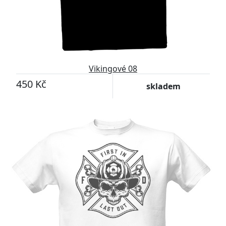
Vikingové 08
450 Kč
skladem