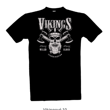
Vikingové 10