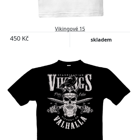
Vikingové 15
450 Kč
skladem