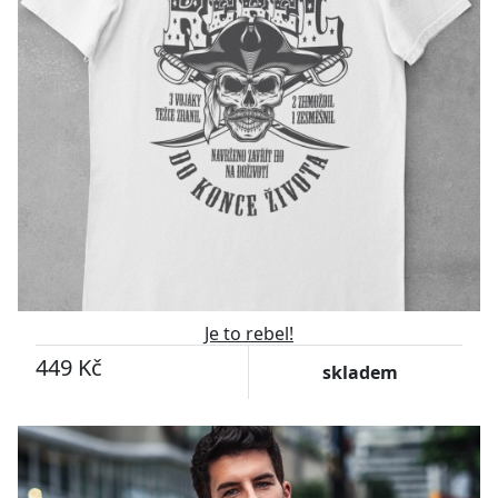
Je to rebel!
449 Kč
skladem