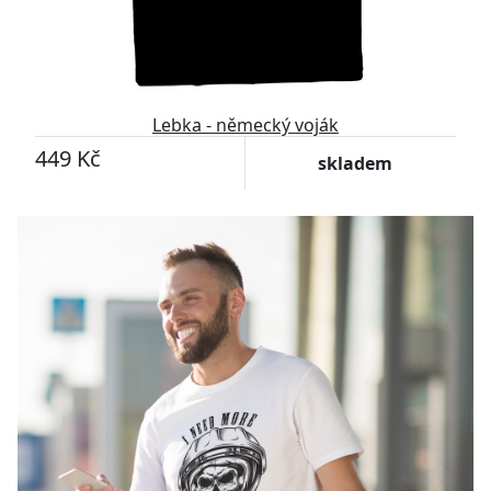
Lebka - německý voják
449 Kč
skladem