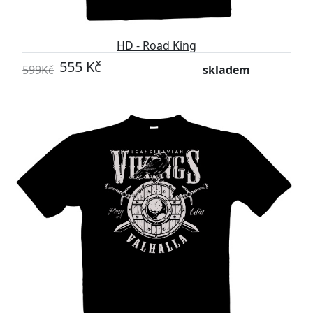
HD - Road King
555 Kč
599Kč
skladem