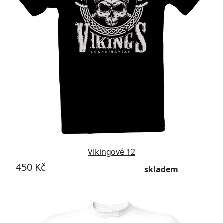
Vikingové 12
450 Kč
skladem