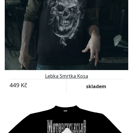
Lebka Smrtka Kosa
449 Kč
skladem
-7%