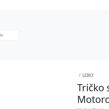
LEBKY
Tričko
Motorc