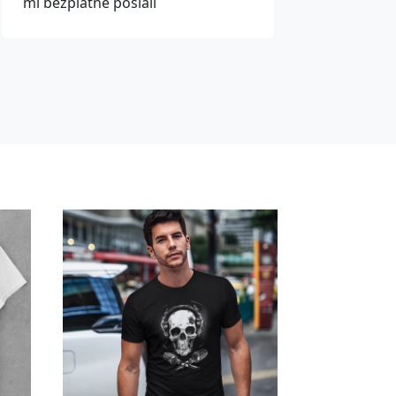
mi bezplatně poslali