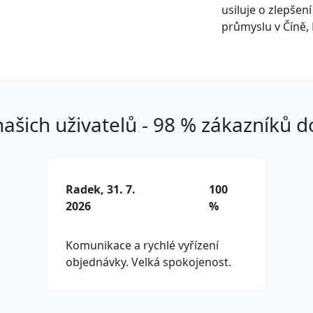
usiluje o zlepšen
průmyslu v Číně, 
ašich uživatelů - 98 % zákazníků 
Radek, 31. 7.
100
2026
%
Komunikace a rychlé vyřízení
objednávky. Velká spokojenost.