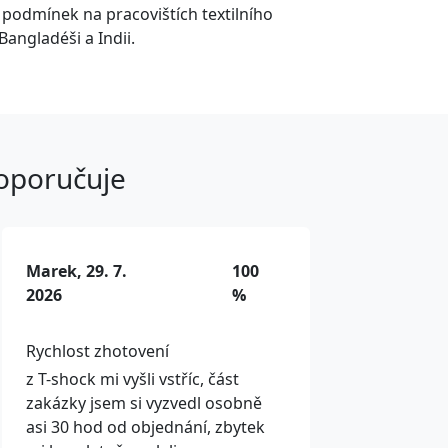
í podmínek na pracovištích textilního
Bangladéši a Indii.
doporučuje
Marek, 29. 7.
100
2026
%
Rychlost zhotovení
z T-shock mi vyšli vstříc, část
zakázky jsem si vyzvedl osobně
asi 30 hod od objednání, zbytek