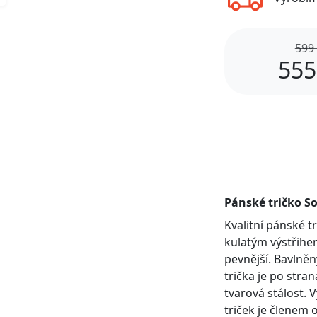
599
555
Pánské tričko So
Kvalitní pánské 
kulatým výstřihem
pevnější. Bavlněn
trička je po stra
tvarová stálost. 
triček je členem 