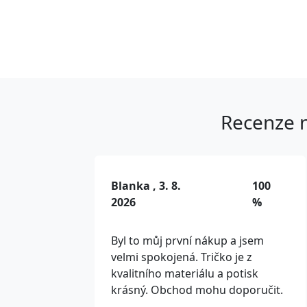
Recenze n
Blanka , 3. 8.
100
2026
%
Byl to můj první nákup a jsem
velmi spokojená. Tričko je z
kvalitního materiálu a potisk
krásný. Obchod mohu doporučit.