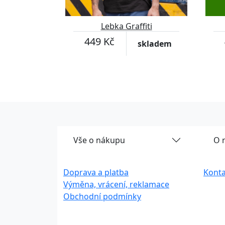
Lebka Graffiti
449 Kč
skladem
Vše o nákupu
O 
Doprava a platba
Konta
Výměna, vrácení, reklamace
Obchodní podmínky