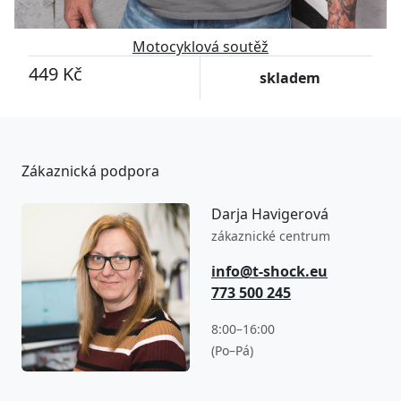
Motocyklová soutěž
449 Kč
skladem
Zákaznická podpora
Darja Havigerová
zákaznické centrum
info@t-shock.eu
773 500 245
8:00–16:00
(Po–Pá)