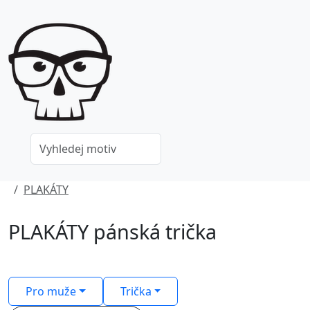
PLAKÁTY
PLAKÁTY pánská trička
Pro muže
Trička