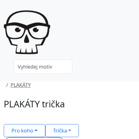
PLAKÁTY
PLAKÁTY trička
Pro koho
Trička