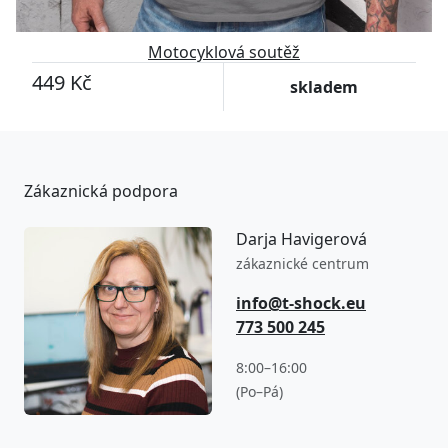
Motocyklová soutěž
449 Kč
skladem
Zákaznická podpora
Darja Havigerová
zákaznické centrum
info@t-shock.eu
773 500 245
8:00–16:00
(Po–Pá)