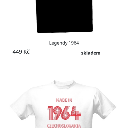
Legendy 1964
449 Kč
skladem