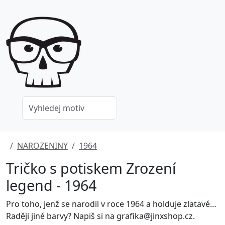
NAROZENINY
1964
Tričko s potiskem Zrození
legend - 1964
Pro toho, jenž se narodil v roce 1964 a holduje zlatavému moku.
Raději jiné barvy? Napiš si na grafika@jinxshop.cz.