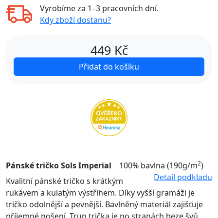
Vyrobíme za
1–3 pracovních dní
.
Kdy zboží dostanu?
449
Kč
Přidat do košíku
2
Pánské tričko Sols Imperial
100% bavlna (190g/m
)
Detail podkladu
Kvalitní pánské tričko s krátkým
rukávem a kulatým výstřihem. Díky vyšší gramáži je
tričko odolnější a pevnější. Bavlněný materiál zajišťuje
příjemné nošení. Trup trička je po stranách beze švů,