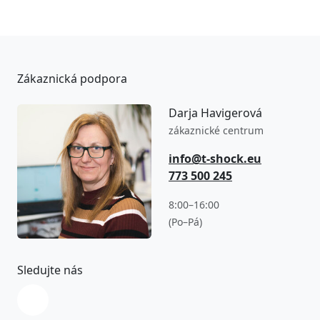
Zákaznická podpora
Darja Havigerová
zákaznické centrum
info@t-shock.eu
773 500 245
8:00–16:00
(Po–Pá)
Sledujte nás