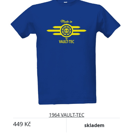
1964 VAULT-TEC
449 Kč
skladem