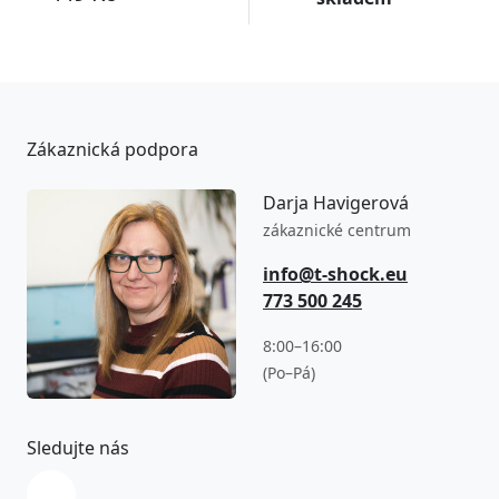
Zákaznická podpora
Darja Havigerová
zákaznické centrum
info@t-shock.eu
773 500 245
8:00–16:00
(Po–Pá)
Sledujte nás