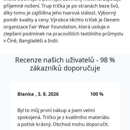
příjemné nošení. Trup trička je po stranách beze švů,
díky tomu je zajištěna jeho tvarová stálost. Výborný
poměr kvality a ceny. Výrobce těchto triček je členem
organizace Fair Wear Foundation, která usiluje o
zlepšení podmínek na pracovištích textilního průmyslu
v Číně, Bangladéši a Indii.
Recenze našich uživatelů - 98 %
zákazníků doporučuje
Blanka , 3. 8. 2026
100 %
Byl to můj první nákup a jsem velmi
spokojená. Tričko je z kvalitního materiálu
a potisk krásný. Obchod mohu doporučit.