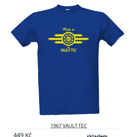
1967 VAULT-TEC
449 Kč
skladem