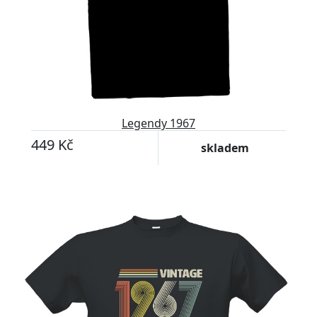
Legendy 1967
449 Kč
skladem