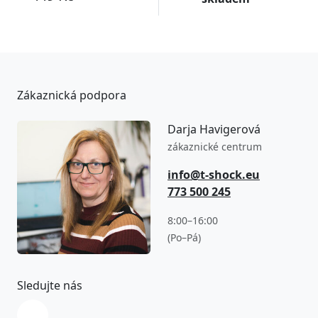
Zákaznická podpora
Darja Havigerová
zákaznické centrum
info@t-shock.eu
773 500 245
8:00–16:00
(Po–Pá)
Sledujte nás