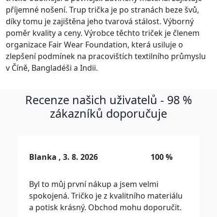
příjemné nošení. Trup trička je po stranách beze švů,
díky tomu je zajištěna jeho tvarová stálost. Výborný
poměr kvality a ceny. Výrobce těchto triček je členem
organizace Fair Wear Foundation, která usiluje o
zlepšení podmínek na pracovištích textilního průmyslu
v Číně, Bangladéši a Indii.
Recenze našich uživatelů - 98 %
zákazníků doporučuje
Blanka , 3. 8. 2026
100 %
Byl to můj první nákup a jsem velmi
spokojená. Tričko je z kvalitního materiálu
a potisk krásný. Obchod mohu doporučit.