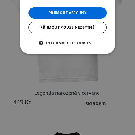
PŘIJMOUT VŠECHNY
PŘIJMOUT POUZE NEZBYTNÉ
INFORMACE O COOKIES
Legenda narozená v červenci
449 Kč
skladem