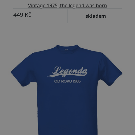
Vintage 1975, the legend was born
449 Kč
skladem
Upravitelný text
Přizpůsobitelný motiv