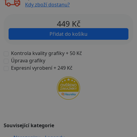
Kdy zboží dostanu?
449
Kč
Přidat do košíku
Kontrola kvality grafiky + 50 Kč
Úprava grafiky
Expresní vyrobení + 249 Kč
Související kategorie