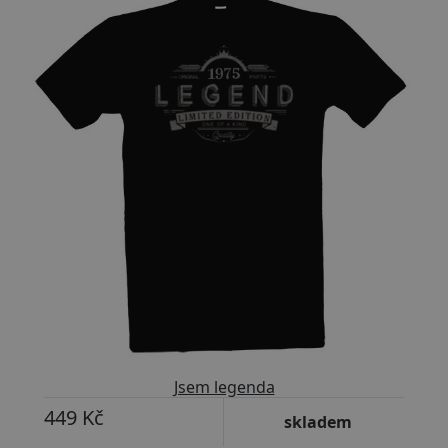
Upravitelný text
Jsem legenda
449 Kč
skladem