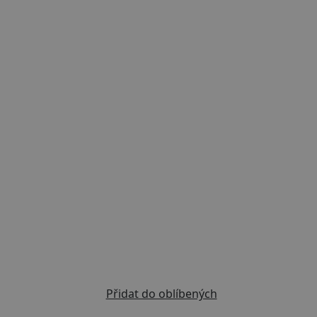
Previous
Next
Přidat do oblíbených