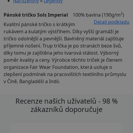
Narozeniny
»
Legendy
2
Pánské tričko Sols Imperial
100% bavlna (190g/m
)
Detail podkladu
Kvalitní pánské tričko s krátkým
rukávem a kulatým výstřihem. Díky vyšší gramáži je
tričko odolnější a pevnější. Bavlněný materiál zajišťuje
příjemné nošení. Trup trička je po stranách beze švů,
díky tomu je zajištěna jeho tvarová stálost. Výborný
poměr kvality a ceny. Výrobce těchto triček je členem
organizace Fair Wear Foundation, která usiluje o
zlepšení podmínek na pracovištích textilního průmyslu
v Číně, Bangladéši a Indii.
Recenze našich uživatelů - 98 %
zákazníků doporučuje