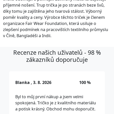
příjemné nošení. Trup trička je po stranách beze švů,
díky tomu je zajištěna jeho tvarová stálost. Výborný
poměr kvality a ceny. Výrobce těchto triček je členem
organizace Fair Wear Foundation, která usiluje o
zlepšení podmínek na pracovištích textilního průmyslu
v Číně, Bangladéši a Indii.
Recenze našich uživatelů - 98 %
zákazníků doporučuje
Blanka , 3. 8. 2026
100 %
Byl to můj první nákup a jsem velmi
spokojená. Tričko je z kvalitního materiálu
a potisk krásný. Obchod mohu doporučit.