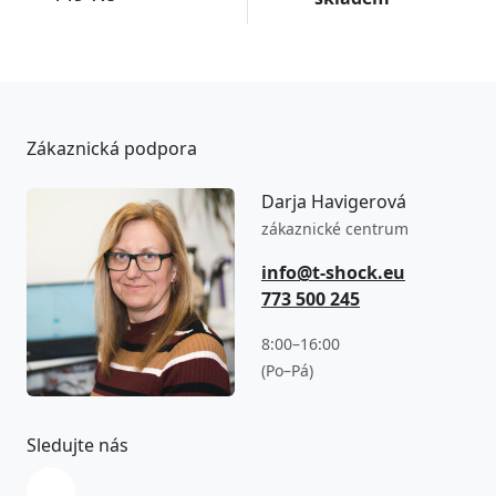
Zákaznická podpora
Darja Havigerová
zákaznické centrum
info@t-shock.eu
773 500 245
8:00–16:00
(Po–Pá)
Sledujte nás