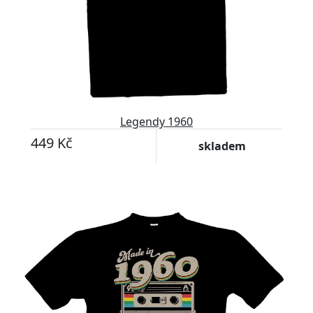
Legendy 1960
449 Kč
skladem