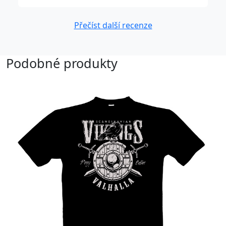
Přečíst další recenze
Podobné produkty