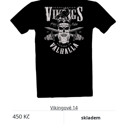
Vikingové 14
450 Kč
skladem