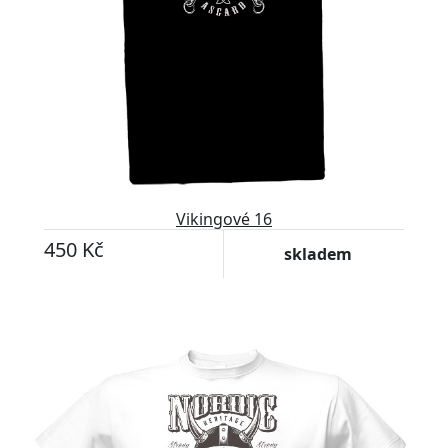
Vikingové 16
450 Kč
skladem