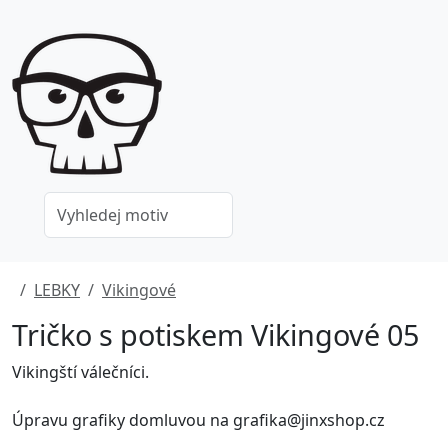
LEBKY
Vikingové
Tričko s potiskem Vikingové 05
Vikingští válečníci.
Úpravu grafiky domluvou na grafika@jinxshop.cz