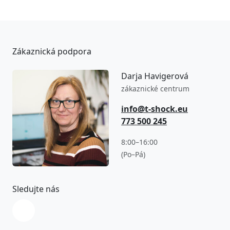
Zákaznická podpora
Darja Havigerová
zákaznické centrum
info@t-shock.eu
773 500 245
8:00–16:00
(Po–Pá)
Sledujte nás