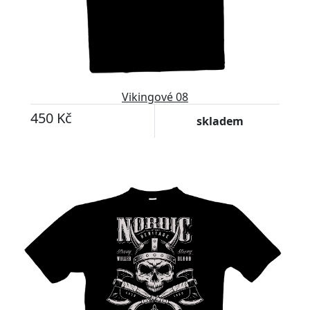
Vikingové 08
450 Kč
skladem