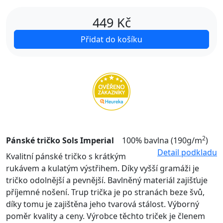
449
Kč
Přidat do košíku
2
Pánské tričko Sols Imperial
100% bavlna (190g/m
)
Detail podkladu
Kvalitní pánské tričko s krátkým
rukávem a kulatým výstřihem. Díky vyšší gramáži je
tričko odolnější a pevnější. Bavlněný materiál zajišťuje
příjemné nošení. Trup trička je po stranách beze švů,
díky tomu je zajištěna jeho tvarová stálost. Výborný
poměr kvality a ceny. Výrobce těchto triček je členem