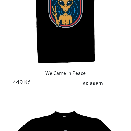
We Came in Peace
449 Kč
skladem