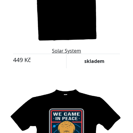
Solar System
449 Kč
skladem