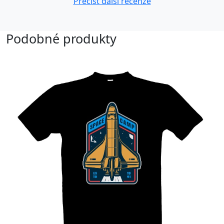
Přečíst další recenze
Podobné produkty