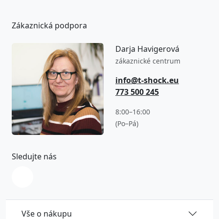
Zákaznická podpora
Darja Havigerová
zákaznické centrum
info@t-shock.eu
773 500 245
8:00–16:00
(Po–Pá)
Sledujte nás
Vše o nákupu